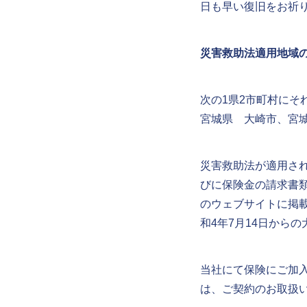
日も早い復旧をお祈
災害救助法適用地域
次の1県2市町村にそ
宮城県 大崎市、宮
災害救助法が適用さ
びに保険金の請求書
のウェブサイトに掲載
和4年7月14日から
当社にて保険にご加
は、ご契約のお取扱