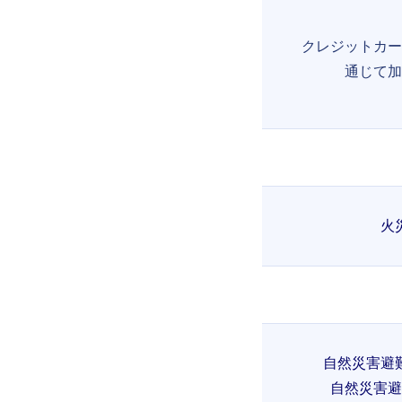
クレジットカー
通じて加
火
自然災害避
自然災害避