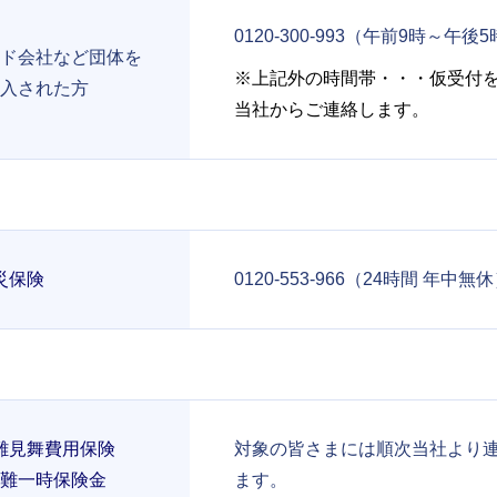
0120-300-993（午前9時～午後
ド会社など団体を
※上記外の時間帯・・・仮受付
入された方
当社からご連絡します。
災保険
0120-553-966（24時間 年中無
難見舞費用保険
対象の皆さまには順次当社より
難一時保険金
ます。