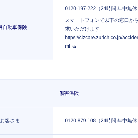
0120-197-222（24時間 年中無
スマートフォンで以下の窓口か
用自動車保険
求いただけます。
https://clzcare.zurich.co.jp/accide
ml
傷害保険
お客さま
0120-879-108（24時間 年中無