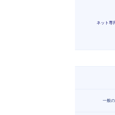
ネット専
一般の