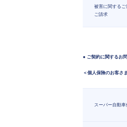
被害に関するご
ご請求
● ご契約に関するお
＜個人保険のお客さ
スーパー自動車