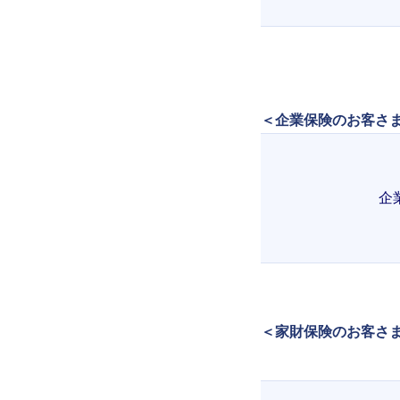
＜企業保険のお客さ
企
＜家財保険のお客さま