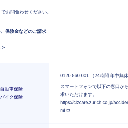
までお問合わせください。
絡、保険金などのご請求
ま＞
0120-860-001 （24時間 年中無
スマートフォンで以下の窓口か
自動車保険
求いただけます。
バイク保険
https://clzcare.zurich.co.jp/accide
ml