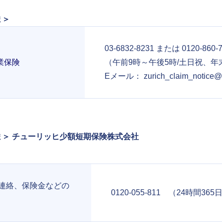
ま＞
03-6832-8231 または
0120-860-
業保険
（午前9時～午後5時/土日祝、
Eメール：
zurich_claim_notice@z
＞ チューリッヒ少額短期保険株式会社
連絡、保険金などの
0120-055-811 （24時間36