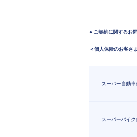
● ご契約に関するお
＜個人保険のお客さ
スーパー自動車
スーパーバイク