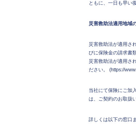
ともに、一日も早い
災害救助法適用地域
災害救助法が適用さ
びに保険金の請求書
災害救助法が適用さ
ださい。 (
https://www
当社にて保険にご加
は、ご契約のお取扱
詳しくは以下の窓口