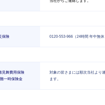
当社からご連絡します。
災保険
0120-553-966（24時間 年中無
難見舞費用保険
対象の皆さまには順次当社より
難一時保険金
ます。