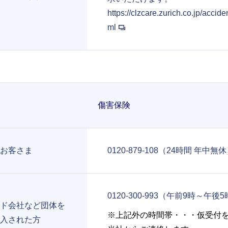
https://clzcare.zurich.co.jp/accide
ml
傷害保険
お客さま
0120-879-108（24時間 年中無
0120-300-993（午前9時～午後
ド会社など団体を
※上記外の時間帯・・・仮受付
入された方