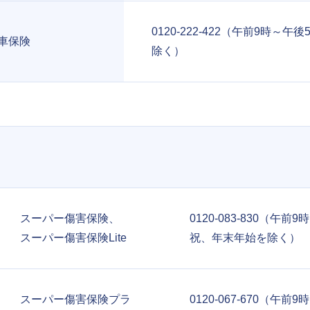
0120-222-422（午前9時～午
車保険
除く）
スーパー傷害保険、
0120-083-830（午前
スーパー傷害保険Lite
祝、年末年始を除く）
スーパー傷害保険プラ
0120-067-670（午前