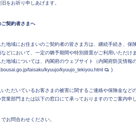
復旧をお祈り申しあげます。
のご契約者さまへ
れた地域にお住まいのご契約者の皆さま方は、継続手続き、保
類などにおいて、一定の猶予期間や特別措置がご利用いただけ
れた地域については、内閣府のウェブサイト（内閣府防災情報
.bousai.go.jp/taisaku/kyuujo/kyuujo_tekiyou.html
)
入いただいているお客さまの被害に関するご連絡や保険金など
い営業部門または以下の窓口にて承っておりますのでご案内申
までお問合わせください。