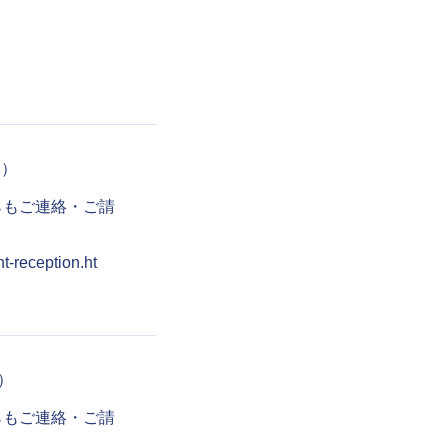
休）
らもご連絡・ご請
nt-reception.ht
休）
らもご連絡・ご請