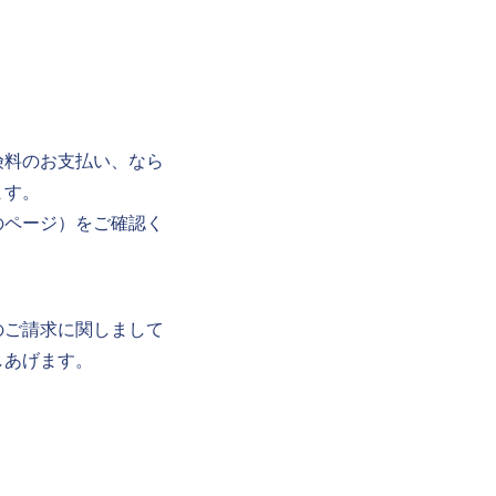
険料のお支払い、なら
ます。
のページ）をご確認く
のご請求に関しまして
しあげます。