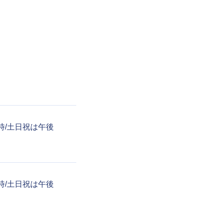
後6時/土日祝は午後
後6時/土日祝は午後