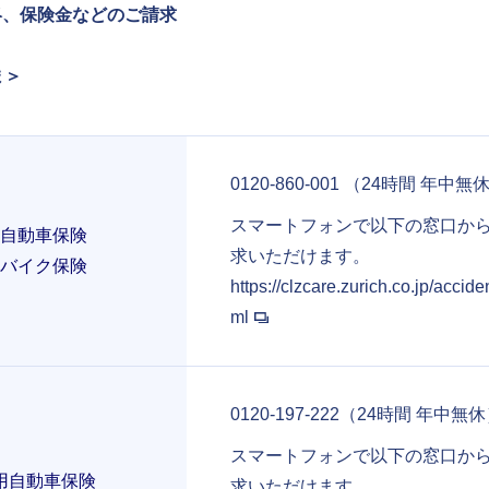
絡、保険金などのご請求
ま＞
0120-860-001 （24時間 年中無
スマートフォンで以下の窓口か
自動車保険
求いただけます。
バイク保険
https://clzcare.zurich.co.jp/accide
ml
0120-197-222（24時間 年中無
スマートフォンで以下の窓口か
用自動車保険
求いただけます。