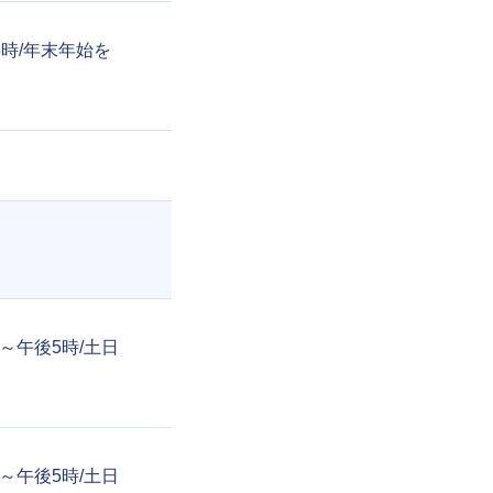
後5時/年末年始を
9時～午後5時/土日
9時～午後5時/土日