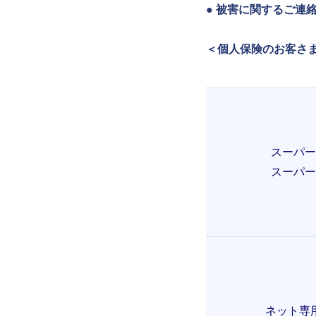
● 被害に関するご連
＜個人保険のお客さ
スーパー
スーパー
ネット専