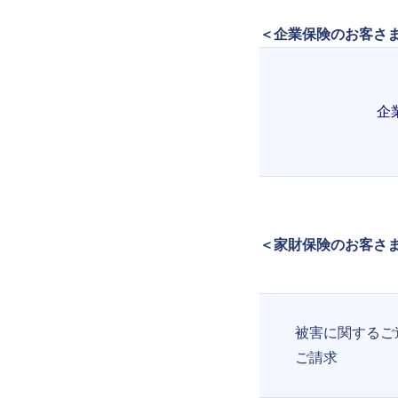
＜企業保険のお客さ
企
＜家財保険のお客さま
被害に関するご
ご請求