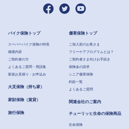
バイク保険トップ
傷害保険トップ
スーパーバイク保険の特長
ご加入前のお客さま
補償内容
フリーケアプログラムとは？
ご契約者の方
ご契約者さま向けお手続き
よくあるご質問・用語集
保険金の請求
新規お見積り・お申込み
シニア傷害保険
約款一覧
火災保険（持ち家）
よくあるご質問
家財保険（賃貸）
関連会社のご案内
旅行保険
チューリッヒ生命の保険商品
生命保険