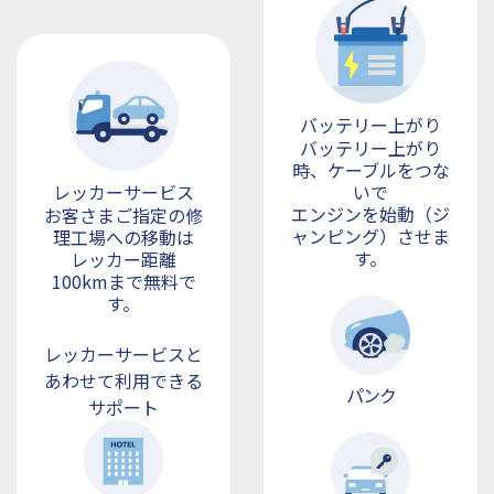
バッテリー上がり
バッテリー上がり
時、ケーブルをつな
いで
レッカーサービス
エンジンを始動（ジ
お客さまご指定の修
ャンピング）させま
理工場への移動は
す。
レッカー距離
100kmまで無料で
す。
レッカーサービスと
あわせて
利用できる
パンク
サポート