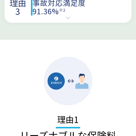
理由
事故対応満足度
3
91.36%
※2
理由
1
リーズナブルな保険料