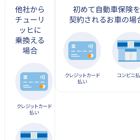
他社から
初めて自動車保険
チューリ
契約されるお車の場
ッヒに
乗換える
場合
クレジット
カード
コンビニ
払い
クレジット
カード
払い