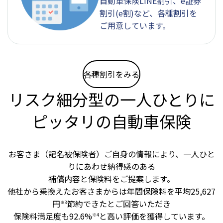
自動車保険LINE割引、e証券
割引(e割)など、各種割引を
ご用意しています。
各種割引をみる
リスク細分型の一人ひとりに
ピッタリの自動車保険
お客さま（記名被保険者）ご自身の情報により、一人ひと
りにあわせ納得感のある
補償内容と保険料をご提案します。
他社から乗換えたお客さまからは年間保険料を平均25,627
円
節約できたとご回答いただき
※3
保険料満足度も92.6%
と高い評価を獲得しています。
※4