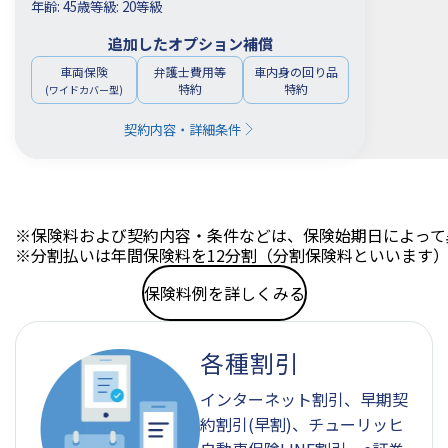
年齢: 45歳
等級: 20等級
追加したオプション補償
車両保険
弁護士費用等
車内身の回り品
特約
特約
(ワイドカバー型)
契約内容・詳細条件
※
保険料および契約内容・条件などは、保険始期日によって
※
分割払いは年間保険料を12分割（分割保険料といいます
保険料例を詳しくみる
各種割引
インターネット割引、早期契
約割引(早割)、チューリッヒ