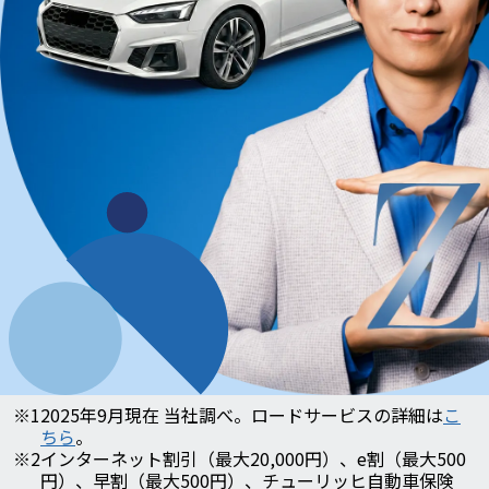
※1
2025年9月現在 当社調べ。ロードサービスの詳細は
こ
ちら
。
※2
インターネット割引（最大20,000円）、e割（最大500
円）、早割（最大500円）、チューリッヒ自動車保険