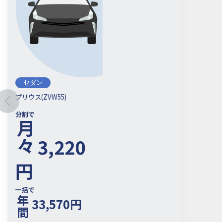
セダン
プリウス(ZVW55)
分割で
月々
3,220
円
一括で
年間
33,570
円