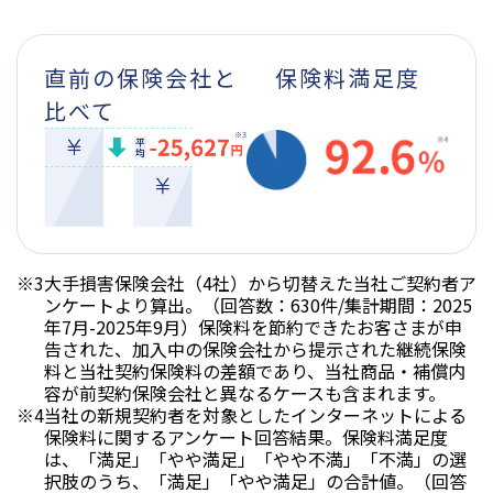
直前の保険会社と
保険料満足度
比べて
※3
大手損害保険会社（4社）から切替えた当社ご契約者ア
ンケートより算出。（回答数：630件/集計期間：2025
年7月-2025年9月）保険料を節約できたお客さまが申
告された、加入中の保険会社から提示された継続保険
料と当社契約保険料の差額であり、当社商品・補償内
容が前契約保険会社と異なるケースも含まれます。
※4
当社の新規契約者を対象としたインターネットによる
保険料に関するアンケート回答結果。保険料満足度
は、「満足」「やや満足」「やや不満」「不満」の選
択肢のうち、「満足」「やや満足」の合計値。（回答