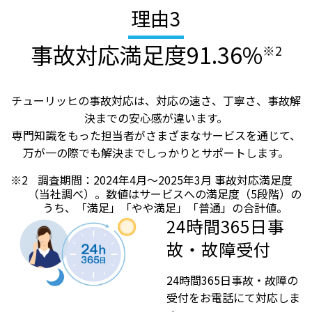
理由
3
事故対応満足度91.36%
※2
チューリッヒの事故対応は、対応の速さ、丁寧さ、事故解
決までの安心感が違います。
専門知識をもった担当者がさまざまなサービスを通じて、
万が一の際でも解決までしっかりとサポートします。
※2
調査期間：2024年4月～2025年3月 事故対応満足度
（当社調べ）。数値はサービスへの満足度（5段階）の
うち、「満足」「やや満足」「普通」の合計値。
24時間365日事
故・故障受付
24時間365日事故・故障の
受付をお電話にて対応しま