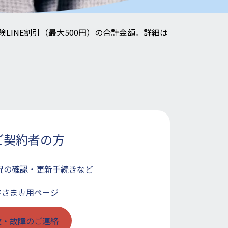
険LINE割引（最大500円）の合計金額。詳細は
ご契約者の方
況の確認・更新手続きなど
客さま専用ページ
故・故障のご連絡