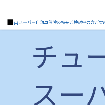
スーパー自動車保険の特長
ご検討中の方
ご契