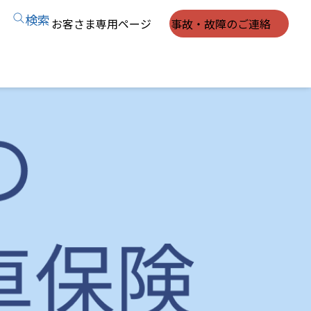
検索
お客さま専用ページ
事故・故障のご連絡