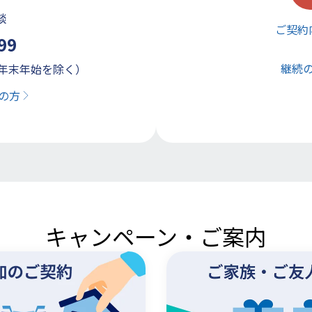
談
ご契約
99
継続
（年末年始を除く）
の方
キャンペーン・ご案内