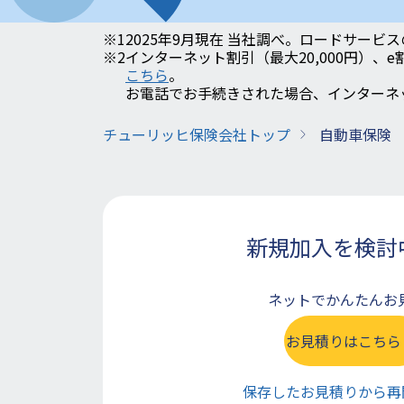
※1
2025年9月現在 当社調べ。ロードサービ
※2
インターネット割引（最大20,000円）、
こちら
。
お電話でお手続きされた場合、インターネ
チューリッヒ保険会社トップ
自動車保険
新規加入を検討
ネットでかんたんお
お見積りはこちら
保存したお見積りから再