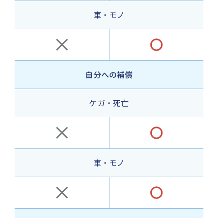
車・モノ
自分への補償
ケガ・
死亡
車・モノ