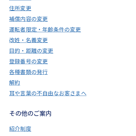
住所変更
補償内容の変更
運転者限定・年齢条件の変更
改姓・名義変更
目的・距離の変更
登録番号の変更
各種書類の発行
解約
耳や言葉の不自由なお客さまへ
その他のご案内
紹介制度