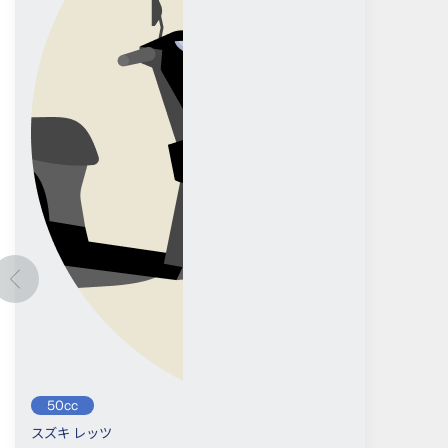
50cc
スズキ レッツ