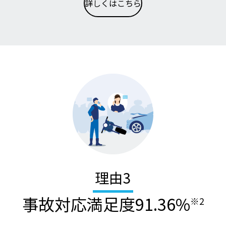
詳しくはこちら
理由
3
事故対応満足度91.36%
※2