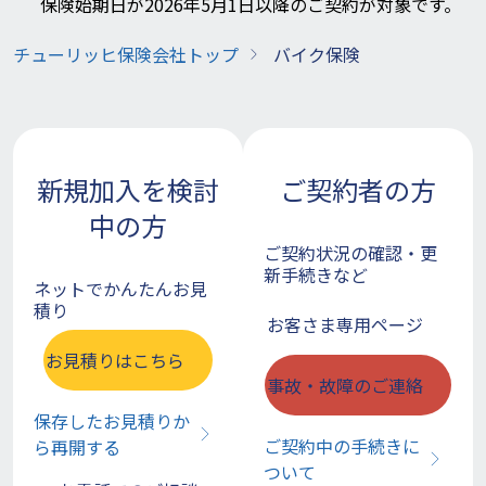
保険始期日が2026年5月1日以降のご契約が対象です。
チューリッヒ保険会社トップ
バイク保険
新規加入を検討
ご契約者の方
中の方
ご契約状況の確認・更
新手続きなど
ネットでかんたんお見
積り
お客さま専用ページ
お見積りはこちら
事故・故障のご連絡
保存したお見積りか
ご契約中の手続きに
ら再開する
ついて