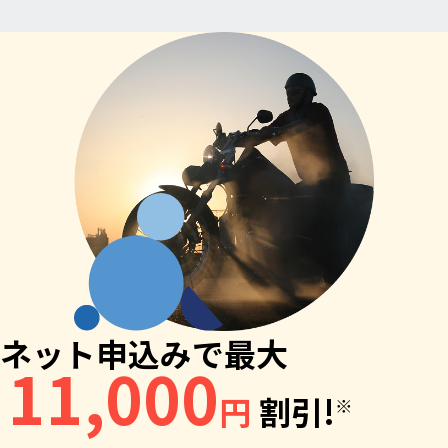
ネット申込みで最大
11,000
円
割引!
※