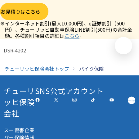
お見積りはこちら
※
インターネット割引(最大10,000円)、e証券割引（500
円）、チューリッヒ自動車保険LINE割引(500円)の合計金
額。各種割引項目の詳細は
こちら
。
DSR-4202
チューリッヒ保険会社トップ
バイク保険
チューリ
SNS公式アカウント
ッヒ保険
会社
スー
傷害
企業
パー
保険
情報