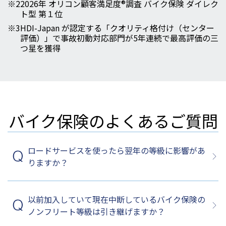
※2
2026年 オリコン顧客満足度®調査 バイク保険 ダイレク
ト型 第１位
※3
HDI-Japan が認定する「クオリティ格付け（センター
評価）」で事故初動対応部門が5年連続で最高評価の三
つ星を獲得
バイク保険のよくあるご質問
ロードサービスを使ったら翌年の等級に影響があ
りますか？
以前加入していて現在中断しているバイク保険の
ノンフリート等級は引き継げますか？