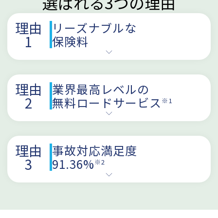
選ばれる3つの理由
理由
リーズナブルな
1
保険料
理由
業界最高レベルの
2
無料ロードサービス
※1
理由
事故対応満足度
3
91.36%
※2