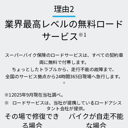
理由
2
業界最高レベルの
無料ロード
サービス
※1
スーパーバイク保険のロードサービスは、すべての契約車
両に無料で付帯します。
ちょっとしたトラブルから、走行不能の故障まで、
全国のサービス拠点から24時間365日現場へ急行します。
※
※1
2025年9月現在当社調べ。
※
ロードサービスは、当社が提携しているロードアシス
タント会社が提供。
その場で修復でき
バイクが自走不能
る場合
な場合