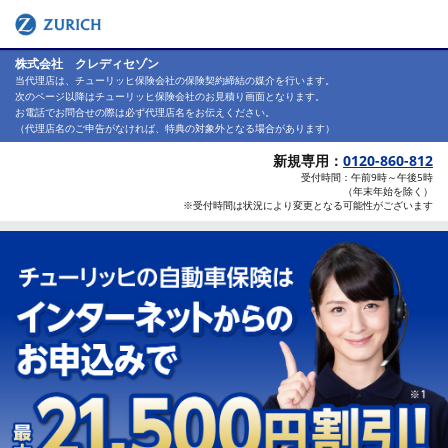
ZURICH
株式会社 クレディセゾン
当代理店は、チューリッヒ保険会社の保険契約締結の媒介を行います。
次のページ以降はチューリッヒ保険会社のお見積り画面となります。
お電話でお問合せの際は必ず代理店名をお伝えください。
（代理店名のご申告がなければ、特典の対象外となる場合があります）
新規専用：
0120-860-812
受付時間：午前9時～午後5時
（年末年始を除く）
※受付時間は状況により変更となる可能性がございます