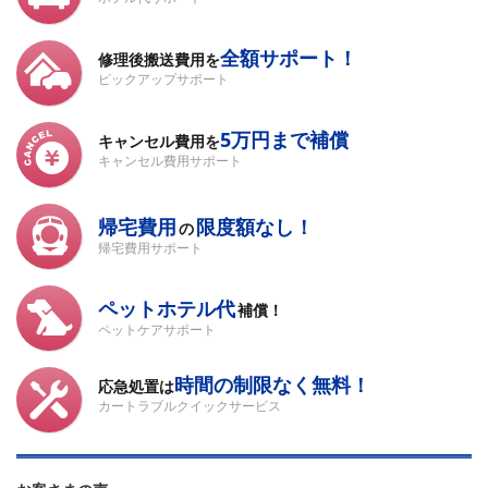
全額サポート！
修理後搬送費用を
ピックアップサポート
5万円まで補償
キャンセル費用を
キャンセル費用サポート
帰宅費用
限度額なし！
の
帰宅費用サポート
ペットホテル代
補償！
ペットケアサポート
時間の制限なく無料！
応急処置は
カートラブルクイックサービス