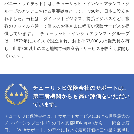
パニー・リミテッド）は、
チューリッヒ・インシュアランス・グ
ループのアジアにおける重要拠点として、1986年、日本に設立さ
れました。
当社は、ダイレクトビジネス、提携ビジネスなど、複
数のチャネルを通じて個人のお客さまに幅広い保険サービスを提
供しています。
チューリッヒ・インシュアランス・グループ
は、1872年にスイスで設立され、およそ63,000人の従業員を有
し、
世界200以上の国と地域で保険商品・サービスを幅広く展開し
ています。
チューリッヒ保険会社のサポートは、
第三者機関からも高い評価をいただい
ています。
チューリッヒ保険会社は、ITサポートサービスにおける世界最大の
メンバーシップ団体HDIの日本支部HDI-Japanから、「問合せ窓
口」「Webサポート」の部門において最高評価の三つ星を獲得し