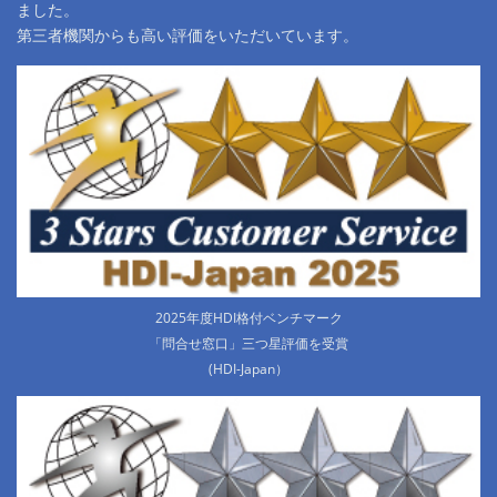
ました。
第三者機関からも高い評価をいただいています。
2025年度HDI格付ベンチマーク
「問合せ窓口」三つ星評価を受賞
(HDI-Japan）