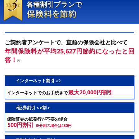
各種割引プランで
保険料を節約
ご契約者アンケートで、直前の保険会社と比べて
年間保険料が平均25,627円節約になったと回
答！
※1
インターネット割引
※2
最大20,000円割引
インターネットでのお手続きで
e証券割引＜e割＞
保険証券の紙発行が不要の場合
500円割引
※分割の場合は480円