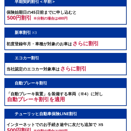
早期契約割引＜早割＞
保険始期日の45日前までに申し込むと
500円割引
※分割の場合は480円
新車割引
※3
さらに割引
初度登録年月・車種が対象のお車は
エコカー割引
さらに割引
当社認定のエコカー対象車は
自動ブレーキ割引
「自動ブレーキ装置」を装備する車両（※4）に対し
自動ブレーキ割引を適用
チューリッヒ自動車保険LINE割引
インターネットでのお手続き途中に友だち追加で
※5
500円割引
※分割の場合は480円