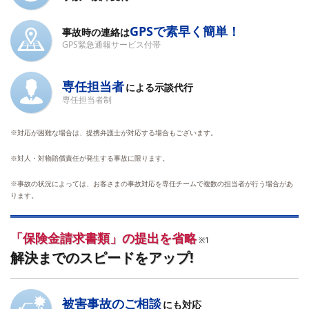
GPSで素早く簡単！
事故時の連絡は
GPS緊急通報サービス付帯
専任担当者
による示談代行
専任担当者制
※対応が困難な場合は、提携弁護士が対応する場合もございます。
※対人・対物賠償責任が発生する事故に限ります。
※事故の状況によっては、お客さまの事故対応を専任チームで複数の担当者が行う場合があ
ります。
「保険金請求書類」の提出を省略
※1
解決までのスピードをアップ!
被害事故のご相談
にも対応