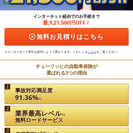
日本の自動車保険で「事故対応満足度」第1位（J.D.パワー）※2 無料ロードサービスの充実度も業
インターネット経由でのお手続きで
界トップクラス！※4
最大21,500円OFF！
無料お見積りはこちら
インターネット割引は条件によって異なります。くわしくは
こちら
をご覧ください。
チューリッヒの自動車保険が
選ばれる3つの理由
事故対応満足度
91.36%
※2
業界最高レベル
※3
無料ロードサービス