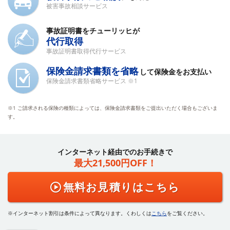
被害事故相談サービス
事故証明書
をチューリッヒが
代行取得
事故証明書取得代行サービス
保険金請求書類を省略
して保険金をお支払い
保険金請求書類省略サービス ※1
※1 ご請求される保険の種類によっては、保険金請求書類をご提出いただく場合もございま
す。
インターネット経由でのお手続きで
最大21,500円OFF！
無料お見積りはこちら
インターネット割引は条件によって異なります。くわしくは
こちら
をご覧ください。