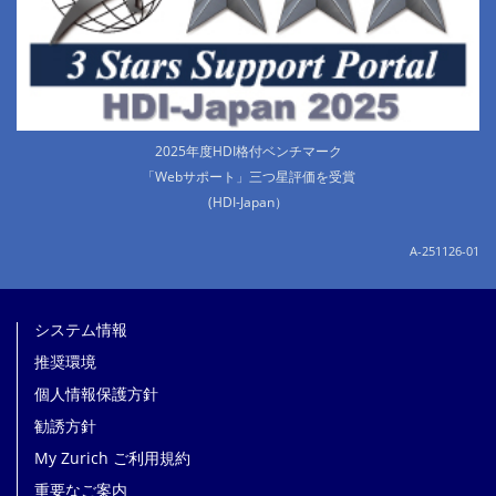
2025年度HDI格付ベンチマーク
「Webサポート」三つ星評価を受賞
(HDI-Japan）
A-251126-01
システム情報
推奨環境
個人情報保護方針
勧誘方針
My Zurich ご利用規約
重要なご案内