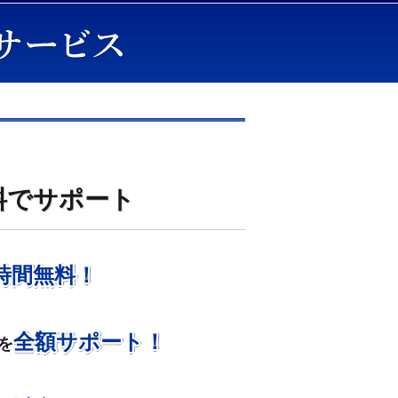
料でサポート
4時間無料！
ト
全額サポート！
を