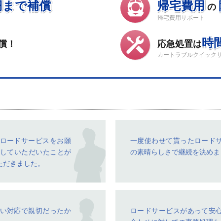
円まで補償
帰宅費用
の
帰宅費用サポート
時
償！
応急処置は
カートラブルクイック
ロードサービスをお願
一度使わせて貰ったロード
していただいたことが
の素晴らしさで継続を決めま
ただきました。
い対応で親切だったか
ロードサービスがあって安