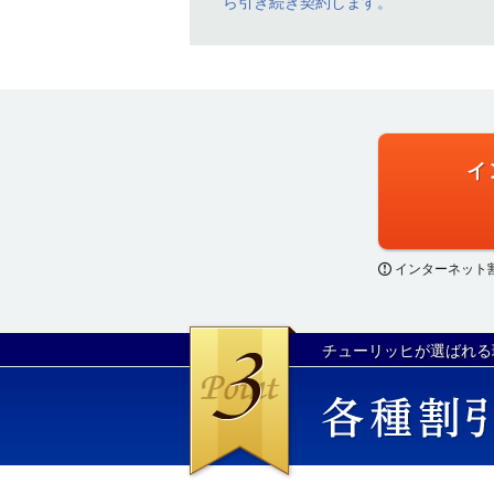
ら引き続き契約します。
イ
インターネット
チューリッヒが選ばれる
各種割引プランで