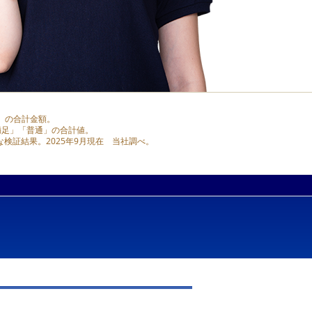
円）の合計金額。
や満足」「普通」の合計値。
検証結果。2025年9月現在 当社調べ。