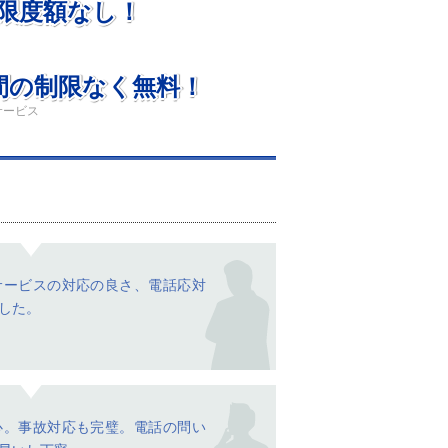
限度額なし！
間の制限なく無料！
サービス
サービスの対応の良さ、電話応対
した。
心。事故対応も完璧。電話の問い