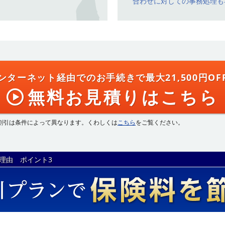
合わせに対しての事務処理も
ンターネット経由でのお手続きで
最大21,500円OF
無料お見積りはこちら
割引は条件によって異なります。くわしくは
こちら
をご覧ください。
理由 ポイント3