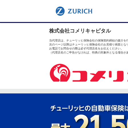
ZURICH
株式会社コメリキャピタル
当代理店は、チューリッヒ保険会社の保険契約締結の媒介を
次のページ以降はチューリッヒ保険会社のお見積り画面とな
お電話でお問合せの際は必ず代理店名をお伝えください。
（代理店名のご申告がなければ、特典の対象外となる場合が