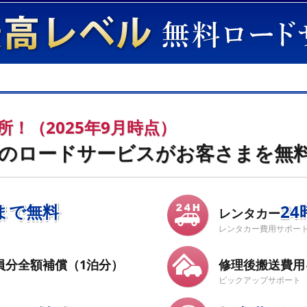
ヵ所！（2025年9月時点）
つのロードサービスがお客さまを無
mまで無料
2
レンタカー
レンタカー費用サポー
員分全額補償（1泊分）
修理後搬送費用
ピックアップサポート