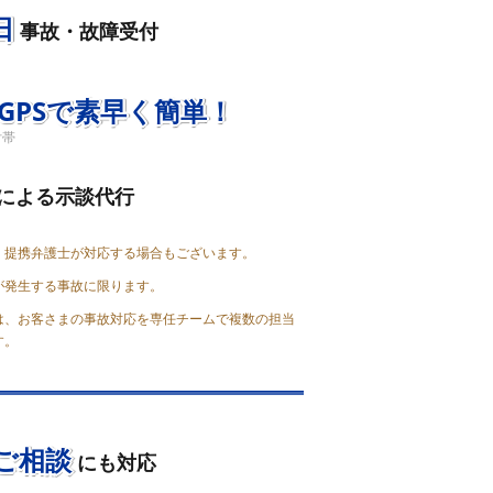
日
事故・故障受付
GPSで素早く簡単！
付帯
による示談代行
、提携弁護士が対応する場合もございます。
が発生する事故に限ります。
は、お客さまの事故対応を専任チームで複数の担当
す。
ご相談
にも対応