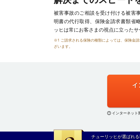
被害事故のご相談を受け付ける被害
明書の代行取得、保険金請求書類省
ッヒは常にお客さまの視点に立ったサ
※1 ご請求される保険の種類によっては、保険金
ざいます。
イ
インターネット
チューリッヒが選ばれる