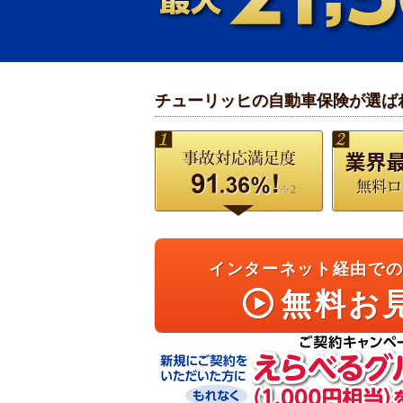
日本の自動車保険で「事故対応満足度」第1位（J.D.パワー
チューリッヒの自動車保険が選ば
91.36%
業界最
事故対応満足度
ドサービス
インターネット経由で
無料お