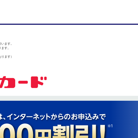
行います。
ります。
あります）