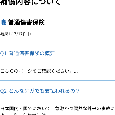
補償内容について
普通傷害保険
結果
1-17
/
17
件中
Q1
普通傷害保険の概要
こちらのページをご確認ください。...
Q2
どんなケガでも支払われるの？
日本国内・国外において、急激かつ偶然な外来の事故に
よって負ったケガに対...