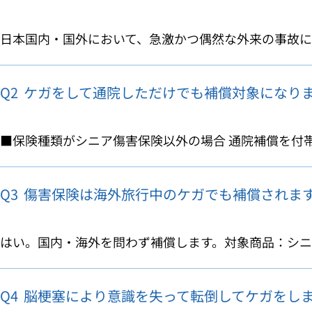
日本国内・国外において、急激かつ偶然な外来の事故によ
Q2
ケガをして通院しただけでも補償対象になり
■保険種類がシニア傷害保険以外の場合 通院補償を付帯し
Q3
傷害保険は海外旅行中のケガでも補償されま
はい。国内・海外を問わず補償します。対象商品：シニア
Q4
脳梗塞により意識を失って転倒してケガをし