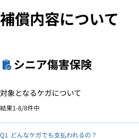
補償内容について
シニア傷害保険
対象となるケガについて
結果
1-8
/
8
件中
Q1
どんなケガでも支払われるの？