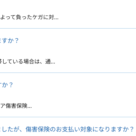
って負ったケガに対...
ますか？
ている場合は、通...
すか？
傷害保険...
ましたが、傷害保険のお支払い対象になりますか？