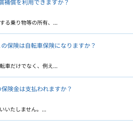
償補償を利用できますか？
る乗り物等の所有、...
この保険は自転車保険になりますか？
車だけでなく、例え...
の保険金は支払われますか？
いたしません。...