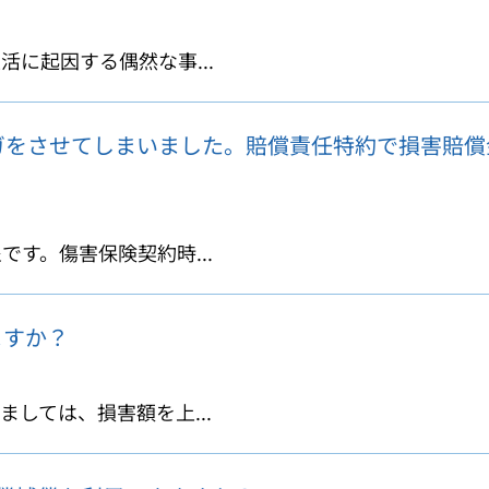
に起因する偶然な事...
ガをさせてしまいました。賠償責任特約で損害賠償
す。傷害保険契約時...
ますか？
しては、損害額を上...