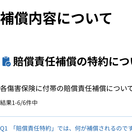
補償内容について
賠償責任補償の特約につ
各傷害保険に付帯の賠償責任補償につい
結果
1-6
/
6
件中
Q1
「賠償責任特約」では、何が補償されるので