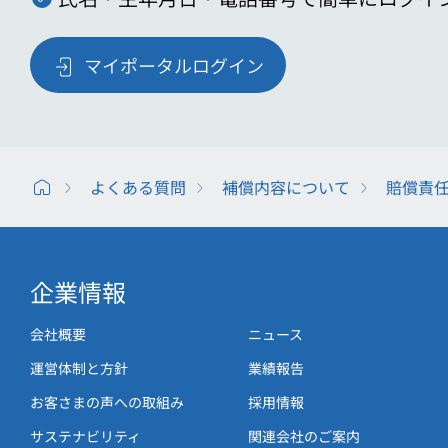
マイポータルログイン
よくある質問
補償内容について
賠償責
企業情報
会社概要
ニュース
運営体制と方針
業績報告
お客さまの声への取組み
採用情報
サステナビリティ
関連会社のご案内