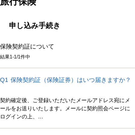
旅行保険
申し込み手続き
保険契約証について
結果
1-1
/
1
件中
Q1
保険契約証（保険証券）はいつ届きますか？
契約確定後、ご登録いただいたメールアドレス宛にメ
ールをお送りいたします。メールに契約照会ページに
ログインの上、…