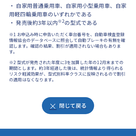
・ 自家用普通乗用車、自家用小型乗用車、自家
用軽四輪乗用車のいずれかである
※2
・ 発売後約3年以内
の型式である
※1 お申込み時に申告いただく車台番号を、自動車検査登録
情報協会のデータベースに照会して自動ブレーキの有無を確
認します。確認の結果、割引が適用されない場合もありま
す。
※2 型式が発売された年度に3を加算した年の12月末までの
期間とします。約3年経過した後は、統計情報より得られる
リスク軽減効果が、型式別料率クラスに反映されるので割引
の適用はなくなります。
閉じて戻る