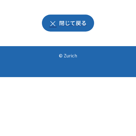
閉じて戻る
© Zurich