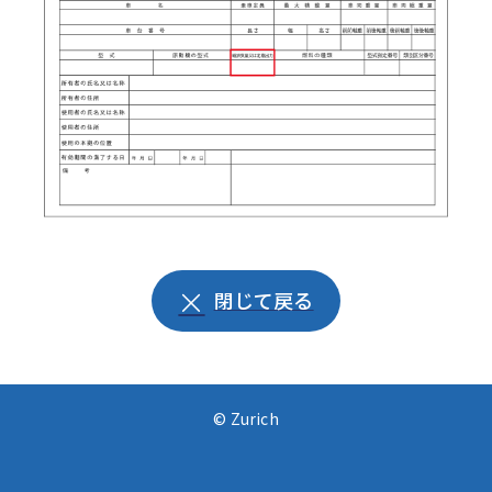
閉じて戻る
© Zurich