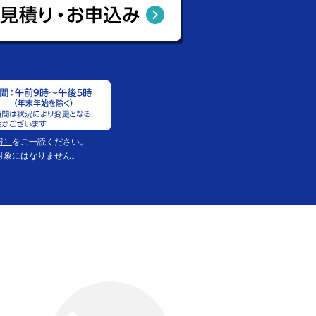
報）
をご一読ください。
対象にはなりません。