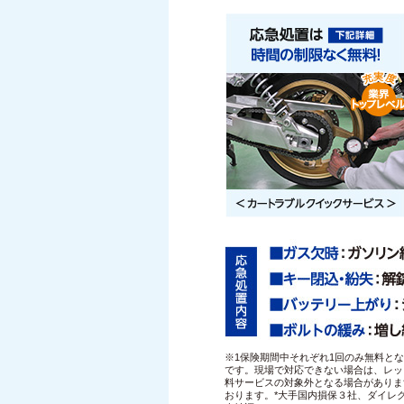
※1保険期間中それぞれ1回のみ無料と
です。現場で対応できない場合は、レッ
料サービスの対象外となる場合がありま
おります。*大手国内損保３社、ダイレ