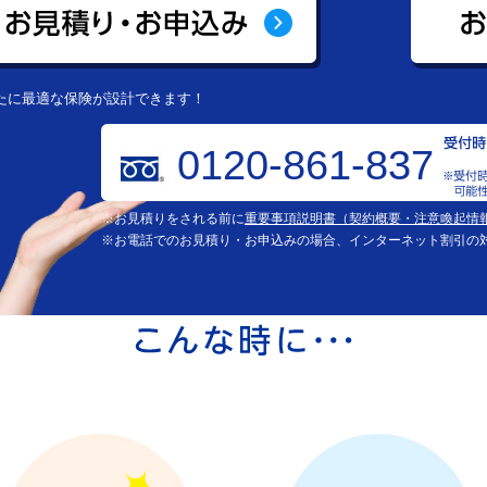
たに最適な保険が設計できます！
0120-861-837
※お見積りをされる前に
重要事項説明書（契約概要・注意喚起情
※お電話でのお見積り・お申込みの場合、インターネット割引の