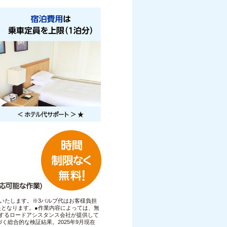
いたします。※3バルブ代はお客様負担
となります。●作業内容によっては、無
携するロードアシスタンス会社が提供して
く総合的な検証結果。2025年9月現在