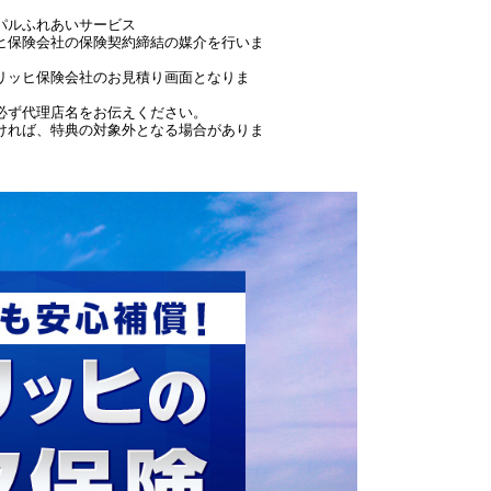
パルふれあいサービス
ヒ保険会社の保険契約締結の媒介を行いま
リッヒ保険会社のお見積り画面となりま
必ず代理店名をお伝えください。
ければ、特典の対象外となる場合がありま