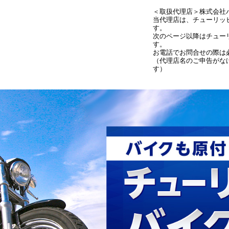
＜取扱代理店＞株式会社
当代理店は、チューリッ
す。
次のページ以降はチュー
す。
お電話でお問合せの際は
（代理店名のご申告がな
す）