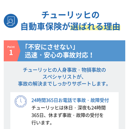
チューリッヒの
自動車保険が
選ばれる理由
｢不安にさせない｣
迅速・安心の事故対応！
チューリッヒの人身事故・物損事故の
スペシャリストが、
事故の解決までしっかりサポートします。
24時間365日お電話で事故・故障受付
チューリッヒは休日・深夜も24時間
365日、休まず事故・故障の
受付を
行います。