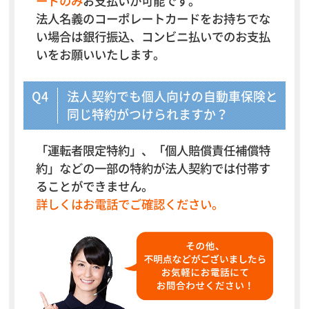
ードのみ
お支払いが可能です。
法人名義のコーポレートカードをお持ちでな
い場合は
銀行振込、コンビニ払いでのお支払
いをお願いいたします。
Q4
法人契約でも個人向けの自動車保険と
同じ特約がつけられますか？
「運転者限定特約」、「個人賠償責任補償特
約」などの
一部の特約が法人契約では付帯す
ることができません。
詳しくはお電話でご確認ください。