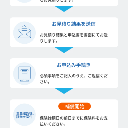
お見積り
結果を送信
お見積り結果と申込書を書面にてお送
りします。
お申込み
手続き
必須事項をご記入のうえ、ご返信くだ
さい。
補償開始
保険始期日の前日までに保険料をお支
払いください。