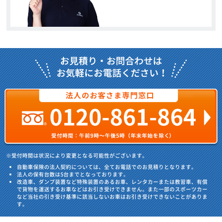
※受付時間は状況により変更となる可能性がございます。
自動車保険の法人契約については、全てお電話でのお見積りとなります。
法人の保有台数は5台までとなっております。
改造車、ダンプ装置など特殊装置のあるお車、レンタカーまたは教習車、有償
で貨物を運送するお車などはお引き受けできません。また一部のスポーツカー
など当社の引き受け基準に該当しないお車はお引き受けできないことがありま
す。