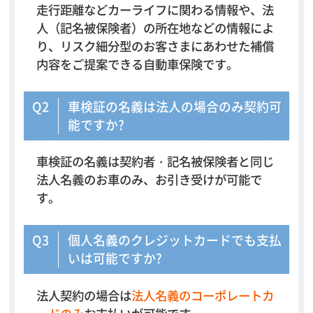
走行距離など
カーライフに関わる情報や、法
人（記名被保険者）の所在地などの
情報によ
り、リスク細分型のお客さまにあわせた補償
内容を
ご提案できる自動車保険です。
Q2
車検証の名義は法人の場合のみ契約可
能ですか?
車検証の名義は契約者・記名被保険者と同じ
法人名義のお車のみ、お引き受けが可能で
す。
Q3
個人名義のクレジットカードでも支払
いは可能ですか?
法人契約の場合は
法人名義のコーポレートカ