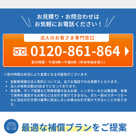
※受付時間は状況により変更となる可能性がございます。
自動車保険の法人契約については、全てお電話でのお見積りとなります。
法人の保有台数は5台までとなっております。
改造車、ダンプ装置など特殊装置のあるお車、レンタカーまたは教習車、有償
で貨物を運送するお車などはお引き受けできません。また一部のスポーツカー
など当社の引き受け基準に該当しないお車はお引き受けできないことがありま
す。
最適な補償プラン
をご提案