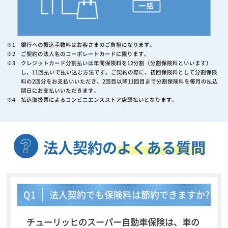
※1 銀行への振込手数料はお客さまのご負担になります。
※2 ご契約の法人名のコーポレートカードに限ります。
※3 クレジットカード分割払いは年間保険料を12分割（分割保険料といいます）
し、11回払いで払い込む方法です。ご契約の際に、初回保険料として分割保険
料の2回分をお支払いいただき、2回目以降11回目まで分割保険料を毎月の払込
期日にお支払いいただきます。
※4 払込取扱票によるコンビニエンスストア店頭払いとなります。
法人契約の
よくある質問
Q1
法人契約でも保険料は節約できますか?
チューリッヒのスーパー自動車保険は、車の