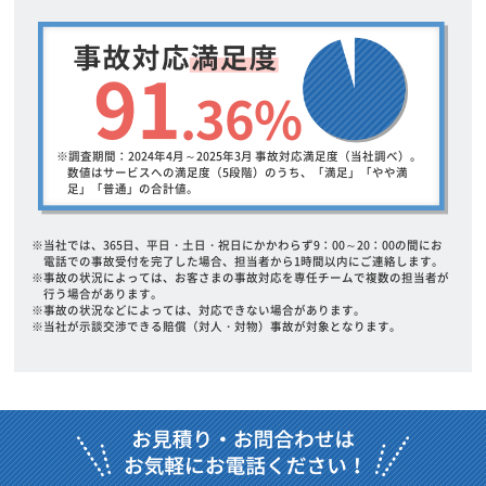
91
.36%
※調査期間：2024年4月～2025年3月 事故対応満足度（当社調べ）。
数値はサービスへの満足度（5段階）のうち、「満足」「やや満
足」「普通」の合計値。
※当社では、365日、平日・土日・祝日にかかわらず9：00～20：00の間にお
電話での事故受付を完了した場合、
担当者から1時間以内にご連絡します。
※事故の状況によっては、お客さまの事故対応を専任チームで複数の担当者が
行う場合があります。
※事故の状況などによっては、対応できない場合があります。
※当社が示談交渉できる賠償（対人・対物）事故が対象となります。