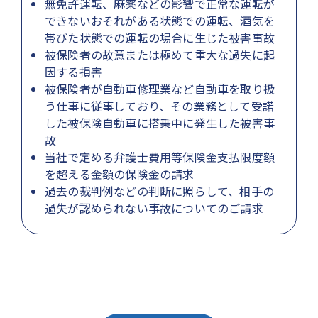
無免許運転、麻薬などの影響で正常な運転が
できないおそれがある状態での運転、酒気を
帯びた状態での運転の場合に生じた被害事故
被保険者の故意または極めて重大な過失に起
因する損害
被保険者が自動車修理業など自動車を取り扱
う仕事に従事しており、その業務として受諾
した被保険自動車に搭乗中に発生した被害事
故
当社で定める弁護士費用等保険金支払限度額
を超える金額の保険金の請求
過去の裁判例などの判断に照らして、相手の
過失が認められない事故についてのご請求