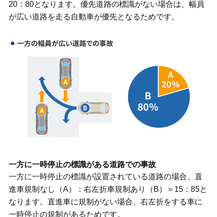
20：80となります。優先道路の標識がない場合は、幅員
が広い道路を走る自動車が優先となるためです。
一方に一時停止の標識がある道路での事故
一方に一時停止の標識が設置されている道路の場合、直
進車規制なし（A）：右左折車規制あり（B）＝15：85と
なります。直進車に規制がない場合、右左折をする車に
一時停止の規制があるためです。