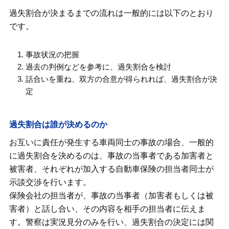
過失割合が決まるまでの流れは一般的には以下のとおり
です。
事故状況の把握
過去の判例などを参考に、過失割合を検討
話合いを重ね、双方の合意が得られれば、過失割合が決
定
過失割合は誰が決めるのか
お互いに責任が発生する車両同士の事故の場合、一般的
に過失割合を決めるのは、事故の当事者である加害者と
被害者、それぞれが加入する自動車保険の担当者同士が
示談交渉を行います。
保険会社の担当者が、事故の当事者（加害者もしくは被
害者）と話し合い、その内容を相手の担当者に伝えま
す。警察は実況見分のみを行い、過失割合の決定には関