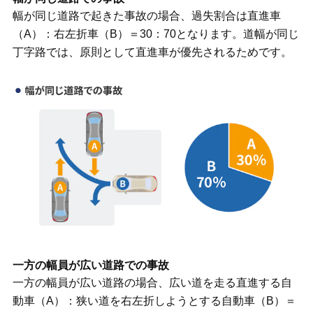
幅が同じ道路で起きた事故の場合、過失割合は直進車
（A）：右左折車（B）＝30：70となります。道幅が同じ
丁字路では、原則として直進車が優先されるためです。
一方の幅員が広い道路での事故
一方の幅員が広い道路の場合、広い道を走る直進する自
動車（A）：狭い道を右左折しようとする自動車（B）＝