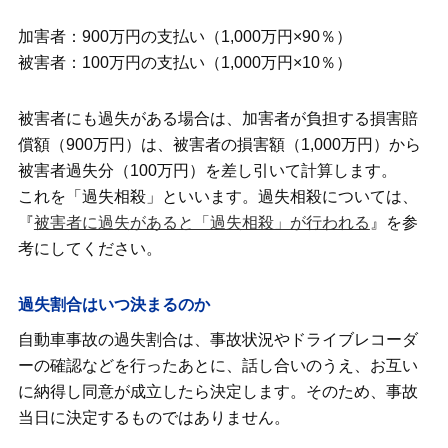
加害者：900万円の支払い（1,000万円×90％）
被害者：100万円の支払い（1,000万円×10％）
被害者にも過失がある場合は、加害者が負担する損害賠
償額（900万円）は、被害者の損害額（1,000万円）から
被害者過失分（100万円）を差し引いて計算します。
これを「過失相殺」といいます。過失相殺については、
『
被害者に過失があると「過失相殺」が行われる
』を参
考にしてください。
過失割合はいつ決まるのか
自動車事故の過失割合は、事故状況やドライブレコーダ
ーの確認などを行ったあとに、話し合いのうえ、お互い
に納得し同意が成立したら決定します。そのため、事故
当日に決定するものではありません。