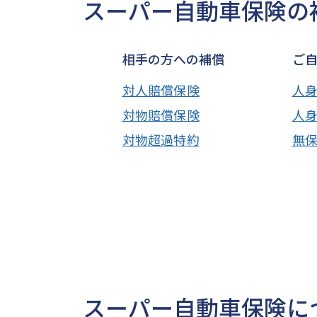
スーパー自動車保険の
相手の方への補償
ご
対人賠償保険
人
対物賠償保険
人
対物超過特約
無
スーパー自動車保険に