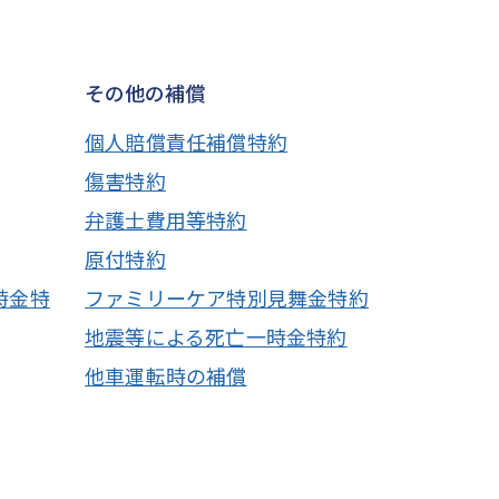
その他の補償
個人賠償責任補償特約
傷害特約
弁護士費用等特約
原付特約
時金特
ファミリーケア特別見舞金特約
地震等による死亡一時金特約
他車運転時の補償