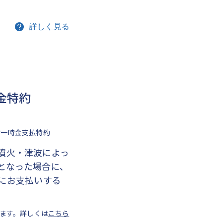
詳しく見る
金特約
時一時金支払特約
噴火・津波によっ
となった場合に、
者にお支払いする
ります。詳しくは
こちら