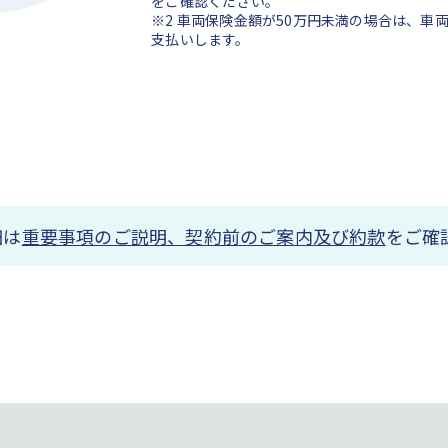
をご確認ください。
※2 車両保険金額が50万円未満の場合は、車
支払いします。
細は
重要事項のご説明、契約前のご案内及び約款
をご確