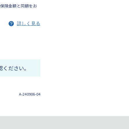
両保険金額と同額をお
詳しく見る
認ください。
A-240906-04