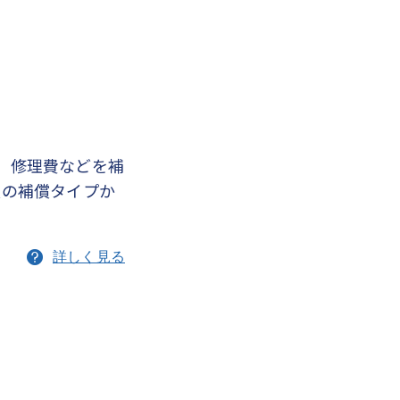
、修理費などを補
類の補償タイプか
詳しく見る