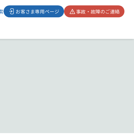
索
お客さま専用ページ
事故・故障のご連絡
検索