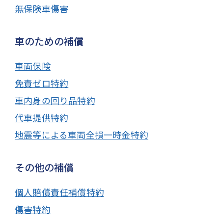
無保険車傷害
車のための補償
車両保険
免責ゼロ特約
車内身の回り品特約
代車提供特約
地震等による車両全損一時金特約
その他の補償
個人賠償責任補償特約
傷害特約