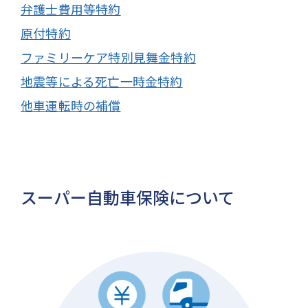
弁護士費用等特約
原付特約
ファミリーケア特別見舞金特約
地震等による死亡一時金特約
他車運転時の補償
スーパー自動車保険について