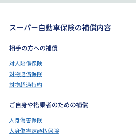
スーパー自動車保険の補償内容
相手の方への補償
対人賠償保険
対物賠償保険
対物超過特約
ご自身や搭乗者のための補償
人身傷害保険
人身傷害定額払保険