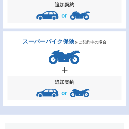
追加契約
or
スーパーバイク保険
をご契約中の場合
追加契約
or