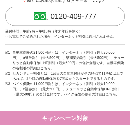
新たにお車を増車するお客さま
…など
0120-409-777
受付時間：午前9時～午後5時（年末年始を除く）
※お電話でご契約された場合、インターネット割引は適用されません。
※1
自動車保険の21,500円割引は、インターネット割引（最大20,000
円）、e証券割引（最大500円）、早期契約割引（最大500円）、チュー
リッヒ自動車保険LINE割引（最大500円）の合計金額です。自動車保険
の各割引の詳細は
こちら
。
※2
セカンドカー割引とは、1台目の自動車保険がその時点で11等級以上で
あれば、2台目の自動車保険を7等級からスタートできるものです。
※3
バイク保険の11,000円割引は、インターネット割引（最大10,000
円）、e証券割引（最大500円）、チューリッヒ自動車保険LINE割引
（最大500円）の合計金額です。バイク保険の割引の詳細は
こちら
。
キャンペーン対象