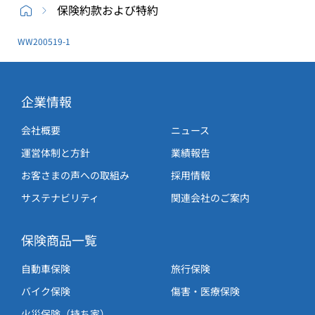
保険約款および特約
WW200519-1
企業情報
会社概要
ニュース
運営体制と方針
業績報告
お客さまの声への取組み
採用情報
サステナビリティ
関連会社のご案内
保険商品一覧
自動車保険
旅行保険
バイク保険
傷害・医療保険
火災保険（持ち家）