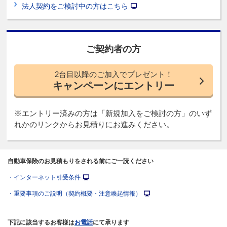
法人契約をご検討中の方はこちら
ご契約者の方
2台目以降のご加入でプレゼント！
キャンペーンにエントリー
※エントリー済みの方は「新規加入をご検討の方」のいず
れかのリンクからお見積りにお進みください。
自動車保険のお見積もりをされる前にご一読ください
・インターネット引受条件
・重要事項のご説明（契約概要・注意喚起情報）
下記に該当するお客様は
お電話
にて承ります