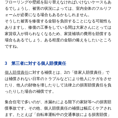
フローリングや壁紙を貼り替えなければいけないケースもあ
るでしょうし、被害の状況によっては、室内全体のフルリフ
ォームが必要になる場合もあるかもしれません。
そうした被害を修復する金額を負担することになる可能性も
ありますし、修復の工事をしている間は大家さんにとっては
家賃収入が得られなくなるため、家賃補填の費用を賠償する
場合もあるでしょう。ある程度の金額の備えをしたいところ
ですね。
3 第三者に対する個人賠償責任
個人賠償責任
に対する補償とは、2の「借家人賠償責任」で
は補償されない日常のトラブルなどにより他人にケガをさせ
たり、他人の財物を壊したりして法律上の損害賠償責任を負
ったりした場合の補償です。
集合住宅で多いのが、水漏れによる階下の家財等への損害賠
償事故です。その他、個人賠償責任の補償は幅広くケアされ
ます。たとえば「自転車運転中の交通事故による損害賠償」