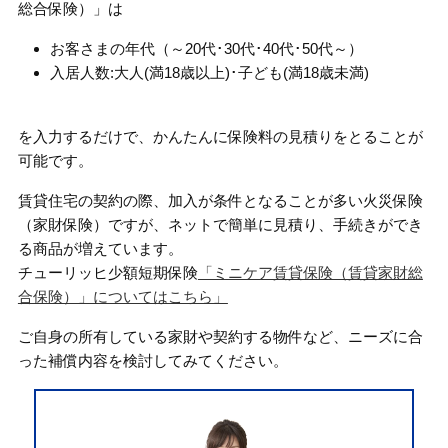
総合保険）」は
お客さまの年代（～20代･30代･40代･50代～）
入居人数:大人(満18歳以上)･子ども(満18歳未満)
を入力するだけで、かんたんに保険料の見積りをとることが
可能です。
賃貸住宅の契約の際、加入が条件となることが多い火災保険
（家財保険）ですが、ネットで簡単に見積り、手続きができ
る商品が増えています。
チューリッヒ少額短期保険
「ミニケア賃貸保険（賃貸家財総
合保険）」についてはこちら」
ご自身の所有している家財や契約する物件など、ニーズに合
った補償内容を検討してみてください。