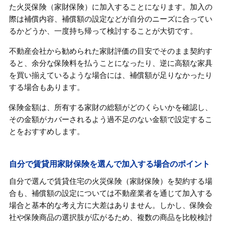
た火災保険（家財保険）に加入することになります。加入の
際は補償内容、補償額の設定などが自分のニーズに合ってい
るかどうか、一度持ち帰って検討することが大切です。
不動産会社から勧められた家財評価の目安でそのまま契約す
ると、余分な保険料を払うことになったり、逆に高額な家具
を買い揃えているような場合には、補償額が足りなかったり
する場合もあります。
保険金額は、所有する家財の総額がどのくらいかを確認し、
その金額がカバーされるよう過不足のない金額で設定するこ
とをおすすめします。
自分で賃貸用家財保険を選んで加入する場合のポイント
自分で選んで賃貸住宅の火災保険（家財保険）を契約する場
合も、補償額の設定については不動産業者を通じて加入する
場合と基本的な考え方に大差はありません。しかし、保険会
社や保険商品の選択肢が広がるため、複数の商品を比較検討