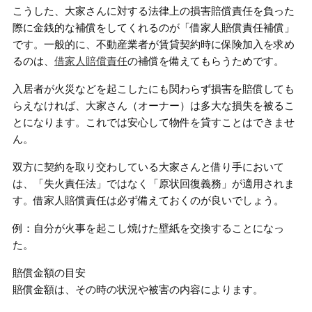
こうした、大家さんに対する法律上の損害賠償責任を負った
際に金銭的な補償をしてくれるのが「借家人賠償責任補償」
です。一般的に、不動産業者が賃貸契約時に保険加入を求め
るのは、
借家人賠償責任
の補償を備えてもらうためです。
入居者が火災などを起こしたにも関わらず損害を賠償しても
らえなければ、大家さん（オーナー）は多大な損失を被るこ
とになります。これでは安心して物件を貸すことはできませ
ん。
双方に契約を取り交わしている大家さんと借り手において
は、「失火責任法」ではなく「原状回復義務」が適用されま
す。借家人賠償責任は必ず備えておくのが良いでしょう。
例：自分が火事を起こし焼けた壁紙を交換することになっ
た。
賠償金額の目安
賠償金額は、その時の状況や被害の内容によります。