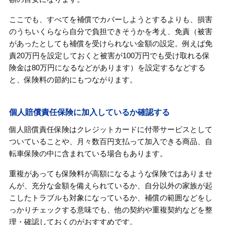
ここでも、すべてを補償でカバーしようとするよりも、損害
のうちいくらなら自分で負担できそうかを考え、免責（被害
があったとしても補償を受けられない金額の設定。例えば免
責20万円を設定しておくと被害が100万円でも受け取れる保
険金は80万円になるなどがあります）を設定するなどする
と、保険料の節約にもつながります。
個人賠償責任保険に加入しているか確認する
個人賠償責任保険はクレジットカードに付帯サービスとして
ついていることや、月々数百円支払って加入できる商品、自
転車保険の中に含まれている場合もあります。
重複があっても保険料が高額になるような保険ではありませ
んが、充分な金額を備えられているか、自分以外の家族が起
こしたトラブルも対象になっているか、補償の範囲などをし
っかりチェックする意味でも、他の契約や重複契約などを整
理・確認しておくのがおすすめです。