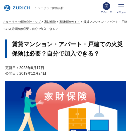
少額短
メ
チューリッヒ保険会社
ログイ
チューリッヒ保険会社トップ
家財保険
家財保険ガイド
賃貸マンション・アパート・戸建
ての火災保険は必要？自分で加入できる？
賃貸マンション・アパート・戸建ての火災
保険は必要？自分で加入できる？
更新日：2023年8月17日
公開日：2019年12月24日