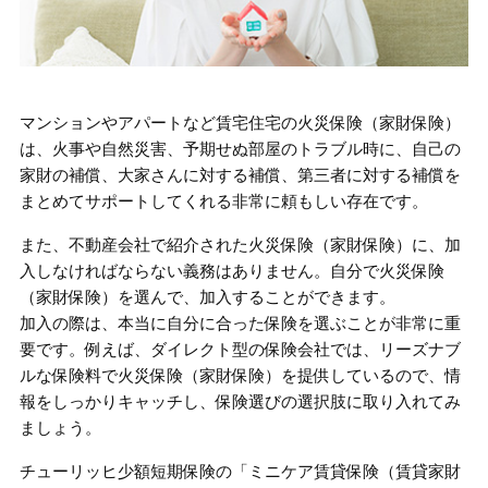
マンションやアパートなど賃宅住宅の火災保険（家財保険）
は、火事や自然災害、予期せぬ部屋のトラブル時に、自己の
家財の補償、大家さんに対する補償、第三者に対する補償を
まとめてサポートしてくれる非常に頼もしい存在です。
また、不動産会社で紹介された火災保険（家財保険）に、加
入しなければならない義務はありません。自分で火災保険
（家財保険）を選んで、加入することができます。
加入の際は、本当に自分に合った保険を選ぶことが非常に重
要です。例えば、ダイレクト型の保険会社では、リーズナブ
ルな保険料で火災保険（家財保険）を提供しているので、情
報をしっかりキャッチし、保険選びの選択肢に取り入れてみ
ましょう。
チューリッヒ少額短期保険の「ミニケア賃貸保険（賃貸家財