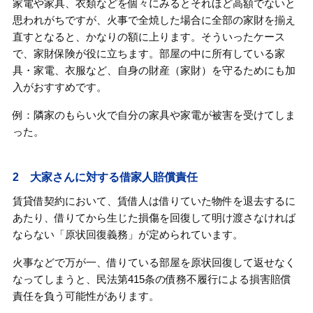
家電や家具、衣類などを個々にみるとそれほど高額でないと
思われがちですが、火事で全焼した場合に全部の家財を揃え
直すとなると、かなりの額に上ります。そういったケース
で、家財保険が役に立ちます。部屋の中に所有している家
具・家電、衣服など、自身の財産（家財）を守るためにも加
入がおすすめです。
例：隣家のもらい火で自分の家具や家電が被害を受けてしま
った。
2 大家さんに対する借家人賠償責任
賃貸借契約において、賃借人は借りていた物件を退去するに
あたり、借りてから生じた損傷を回復して明け渡さなければ
ならない「原状回復義務」が定められています。
火事などで万が一、借りている部屋を原状回復して返せなく
なってしまうと、民法第415条の債務不履行による損害賠償
責任を負う可能性があります。