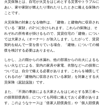
火災保険とは、自宅が火災をはじめとする災害やトラブルに
あい、家や家財が燃えたり壊れたりしたときに備える保険の
ことです。
火災保険の対象となる物件は、「建物」と建物内に収容され
ている「家財」の2つに分けられます。これらの保険は、そ
れぞれの所有者が掛けるもので、賃貸住宅の「建物」につい
ては大家さん（オーナー）が加入します。したがって、賃貸
契約を結んで一室を借りている場合、「建物」についての補
償を検討する必要はありません。
しかし、上の階からの水漏れ、他の部屋からの出火によるも
らい火などによる、室内の家具や家電、衣類などへの損害に
ついては、自分で備える必要があります。これらを補償して
くれるのが「建物内に収容されている家財」を対象とする火
災保険（
家財保険
）です。
また、「不測の事故による大家さんをはじめとする第三者へ
の損害賠償責任」についても同様に備えておく必要がありま
す。このようなケースは「借家人賠償責任」や「個人賠償責