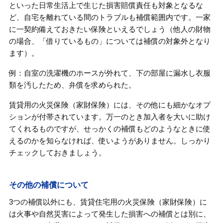
といった日常生活上で生じた損害賠償責任も対象となるな
ど、自宅を離れている間のトラブルも補償範囲内です。一家
に一契約備えておきたい保険といえるでしょう（他人の財物
の場合、「借りているもの」については補償の対象外となり
ます）。
例：自室の洗濯機のホースが外れて、下の部屋に漏水し衣服
類を汚したため、弁償を求められた。
賃貸用の火災保険（家財保険）には、その他にも細かなオプ
ションが付帯されています。万一のとき加入者を大いに助け
てくれるものですが、せっかくの補償もどのようなときに使
えるのかを知らなければ、使いようがありません。しっかり
チェックしておきましょう。
その他の補償について
3つの補償以外にも、賃貸住宅用の火災保険（家財保険）に
は火事や自然災害によって発生した損害への補償とは別に、