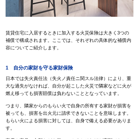
賃貸住宅に入居するときに加入する火災保険は大きく3つの
補償で構成されます。ここでは、それぞれの具体的な補償内
容についてご紹介します。
1 自分の家財を守る家財保険
日本では失火責任法（失火ノ責任ニ関スル法律）により、重
大な過失がなければ、自分が起こした火災で隣家などに火が
燃え移っても損害賠償は負わないこととなっています。
つまり、隣家からのもらい火で自身の所有する家財が損害を
被っても、損害を出火元に請求できないことを意味します。
もらい火による損害に対しては、自身で備える必要がありま
す。