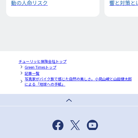
動の人命リスク
響と対策と
チューリッヒ保険会社トップ
Green Timesトップ
記事一覧
写真家がバイク旅で感じた自然の美しさ。小見山峻と山田健太郎
による「地球への手紙」
Facebook
X
Youtube