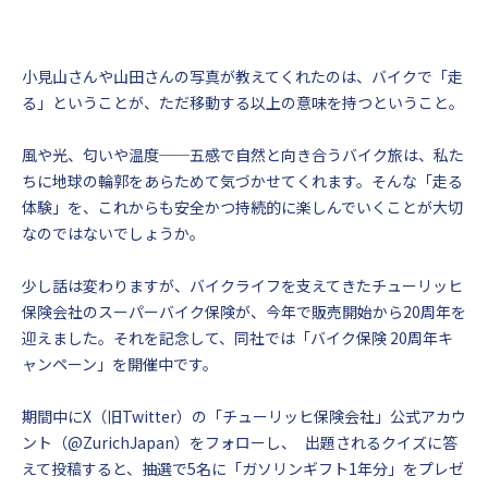
小見山さんや山田さんの写真が教えてくれたのは、バイクで「走
る」ということが、ただ移動する以上の意味を持つということ。
風や光、匂いや温度──五感で自然と向き合うバイク旅は、私た
ちに地球の輪郭をあらためて気づかせてくれます。そんな「走る
体験」を、これからも安全かつ持続的に楽しんでいくことが大切
なのではないでしょうか。
少し話は変わりますが、バイクライフを支えてきたチューリッヒ
保険会社のスーパーバイク保険が、今年で販売開始から20周年を
迎えました。それを記念して、同社では「バイク保険 20周年キ
ャンペーン」を開催中です。
期間中にX（旧Twitter）の「チューリッヒ保険会社」公式アカウ
ント（@ZurichJapan）をフォローし、 出題されるクイズに答
えて投稿すると、抽選で5名に「ガソリンギフト1年分」をプレゼ