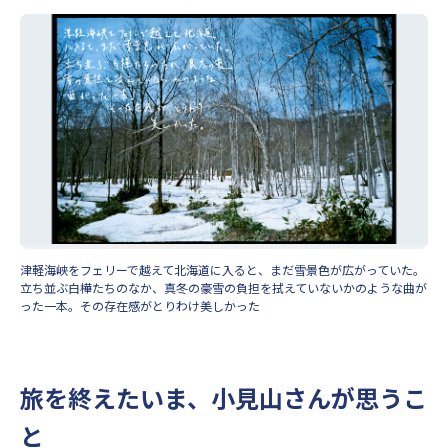
津軽海峡をフェリーで越えて北海道に入ると、まだ雪景色が広がっていた。
立ち並ぶ白樺たちのなか、真冬の豪雪の負担を拭えていないかのような曲が
った一本。その存在感がとりわけ美しかった
旅を終えたいま、小見山さんが思うこ
と