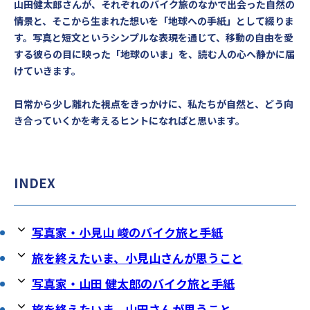
山田健太郎さんが、それぞれのバイク旅のなかで出会った自然の
情景と、そこから生まれた想いを「地球への手紙」として綴りま
す。写真と短文というシンプルな表現を通じて、移動の自由を愛
する彼らの目に映った「地球のいま」を、読む人の心へ静かに届
けていきます。
日常から少し離れた視点をきっかけに、私たちが自然と、どう向
き合っていくかを考えるヒントになればと思います。
INDEX
写真家・小見山 峻のバイク旅と手紙
旅を終えたいま、小見山さんが思うこと
写真家・山田 健太郎のバイク旅と手紙
旅を終えたいま、山田さんが思うこと