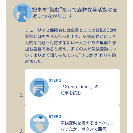
記事を“読む”だけで森林保全活動の支
援につながります
チューリッヒ保険会社は企業としての排出CO2削
減などはもちろん行った上で、気候変動という全
人的な問題へ対応するには一人ひとりの理解と参
加も重要であると考え、多くの人が気候変動につ
いてよりよく知り参加できる“きっかけ”作りを始
めました。
STEP 1
「Green Times」の
記事を読む
STEP 2
気候変動を考えるきっかけに
なったか、ボタンで回答