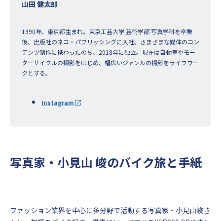
山田 健太郎
1990年、東京都生まれ。東京工芸大学 芸術学部 写真学科を卒業
後、出版社のネコ・パブリッシングに入社。さまざまな媒体のコン
テンツ制作に携わったのち、2018年に独立。現在は自動車やモー
ターサイクルの撮影をはじめ、幅広いジャンルの撮影をライフワー
クとする。
Instagram
写真家・小見山 峻のバイク旅と手紙
ファッション業界を中心に多分野で活動する写真家・小見山峻さ