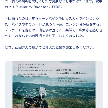
で、個人の視点を大切にした写真展なども手がけています。愛車
のバイクはHarley-DavidsonのFXDB。
今回訪れたのは、箱根ターンパイクや伊豆スカイラインといっ
た、バイクや車のムードが息づく峠道。エンジン音が反響するア
スファルトを走らせ、山を駆け登ると、突然その広大さを感じさ
せる、峠ならではの表情を撮り下ろしてくれました。
ぜひ、山田さんの視点でとらえた風景をお楽しみください。