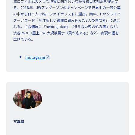
主にフィルムカメラで現実と向き合いながら独自の視点を提示す
る。2018年、JWアンダーソンのキャンペーンで世界中の一般公募
の中から日本人で唯一ファイナリストに選出。同年、Penクリエイ
ターアワード『今年新しい領域に踏み込んだ8人の冒険者』に選ば
れる。主な個展に『hemoglobin』『冴えない夜の処方箋』など。
渋谷PARCO屋上での大規模展示『風が応える』など、表現の幅を
広げている。
Instagram
写真家