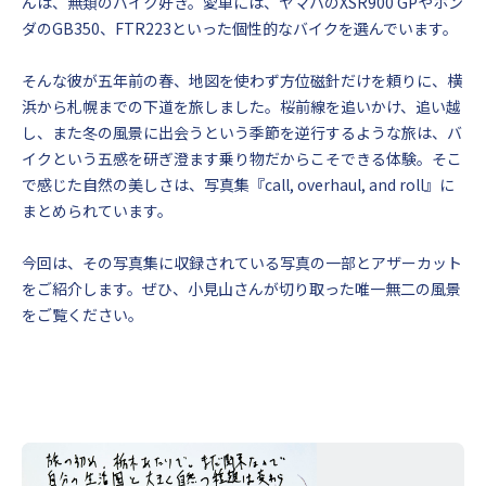
んは、無類のバイク好き。愛車には、ヤマハのXSR900 GPやホン
ダのGB350、FTR223といった個性的なバイクを選んでいます。
そんな彼が五年前の春、地図を使わず方位磁針だけを頼りに、横
浜から札幌までの下道を旅しました。桜前線を追いかけ、追い越
し、また冬の風景に出会うという季節を逆行するような旅は、バ
イクという五感を研ぎ澄ます乗り物だからこそできる体験。そこ
で感じた自然の美しさは、写真集『call, overhaul, and roll』に
まとめられています。
今回は、その写真集に収録されている写真の一部とアザーカット
をご紹介します。ぜひ、小見山さんが切り取った唯一無二の風景
をご覧ください。