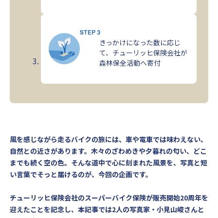
STEP 3
きっかけになった数に応じ
て、チューリッヒ保険会社が
森林保全活動へ寄付
風を感じながら走るバイクの旅には、車や電車では味わえない、
自然との近さがあります。木々のざわめきや夕暮れの匂い、どこ
までも続く空の色。そんな道中で心に刻まれた風景を、写真と短
い言葉でそっと届けるのが、今回の企画です。
チューリッヒ保険会社のスーパーバイク保険が販売開始20周年を
迎えたことを記念し、本記事では2人の写真家・小見山峻さんと