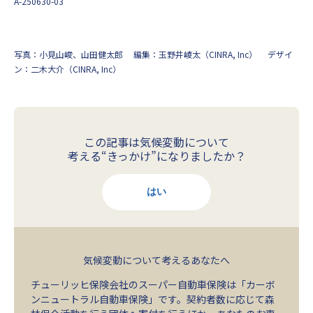
A-250630-03
写真：小見山峻、山田健太郎
編集：玉野井崚太（CINRA, Inc）
デザイ
ン：二木大介（CINRA, Inc）
この記事は気候変動について
考える“きっかけ”になりましたか？
はい
気候変動について考えるあなたへ
チューリッヒ保険会社のスーパー自動車保険は「カーボ
ンニュートラル自動車保険」です。契約者数に応じて森