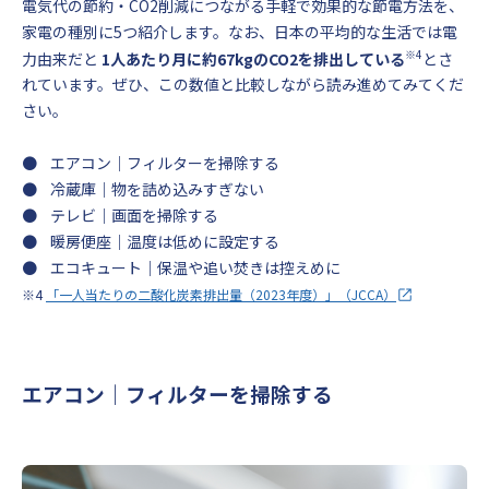
電気代の節約・CO2削減につながる手軽で効果的な節電方法を、
家電の種別に5つ紹介します。なお、日本の平均的な生活では電
※4
力由来だと
1人あたり月に約67kgのCO2を排出している
とさ
れています。ぜひ、この数値と比較しながら読み進めてみてくだ
さい。
● エアコン｜フィルターを掃除する
● 冷蔵庫｜物を詰め込みすぎない
● テレビ｜画面を掃除する
● 暖房便座｜温度は低めに設定する
● エコキュート｜保温や追い焚きは控えめに
※4
「一人当たりの二酸化炭素排出量（2023年度）」（JCCA）
エアコン｜フィルターを掃除する