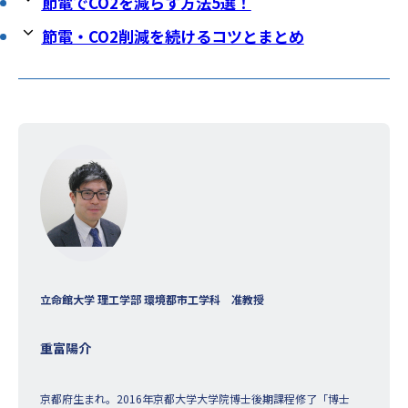
節電でCO2を減らす方法5選！
節電・CO2削減を続けるコツとまとめ
立命館大学 理工学部 環境都市工学科 准教授
重富陽介
京都府生まれ。2016年京都大学大学院博士後期課程修了「博士