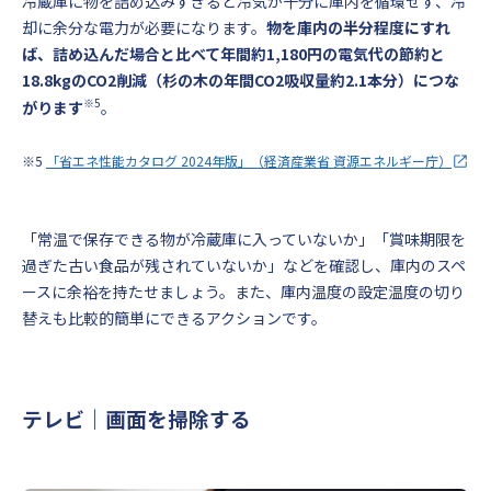
冷蔵庫に物を詰め込みすぎると冷気が十分に庫内を循環せず、冷
却に余分な電力が必要になります。
物を庫内の半分程度にすれ
ば、詰め込んだ場合と比べて年間約1,180円の電気代の節約と
18.8kgのCO2削減（杉の木の年間CO2吸収量約2.1本分）につな
※5
がります
。
※5
「省エネ性能カタログ 2024年版」（経済産業省 資源エネルギー庁）
「常温で保存できる物が冷蔵庫に入っていないか」「賞味期限を
過ぎた古い食品が残されていないか」などを確認し、庫内のスペ
ースに余裕を持たせましょう。また、庫内温度の設定温度の切り
替えも比較的簡単にできるアクションです。
テレビ｜画面を掃除する