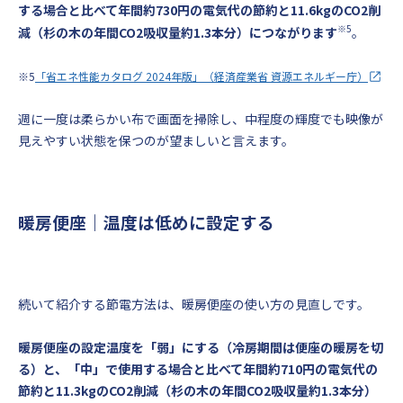
する場合と比べて年間約730円の電気代の節約と11.6kgのCO2削
※5
減（杉の木の年間CO2吸収量約1.3本分）につながります
。
※5
「省エネ性能カタログ 2024年版」（経済産業省 資源エネルギー庁）
週に一度は柔らかい布で画面を掃除し、中程度の輝度でも映像が
見えやすい状態を保つのが望ましいと言えます。
暖房便座｜温度は低めに設定する
続いて紹介する節電方法は、暖房便座の使い方の見直しです。
暖房便座の設定温度を「弱」にする（冷房期間は便座の暖房を切
る）と、「中」で使用する場合と比べて年間約710円の電気代の
節約と11.3kgのCO2削減（杉の木の年間CO2吸収量約1.3本分）