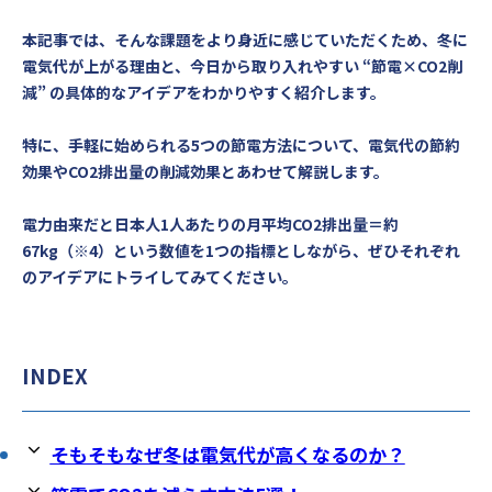
本記事では、そんな課題をより身近に感じていただくため、冬に
電気代が上がる理由と、今日から取り入れやすい “節電×CO2削
減” の具体的なアイデアをわかりやすく紹介します。
特に、手軽に始められる5つの節電方法について、電気代の節約
効果やCO2排出量の削減効果とあわせて解説します。
電力由来だと日本人1人あたりの月平均CO2排出量＝約
67kg（※4）という数値を1つの指標としながら、ぜひそれぞれ
のアイデアにトライしてみてください。
INDEX
そもそもなぜ冬は電気代が高くなるのか？