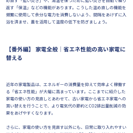
め直す「追い焚き」や、湯温を保つために追い焚きを自動で繰り
返す「保温」などの機能があります。こうした温め直しの機能を
頻繁に使用して余分な電力を消費しないよう、間隔をあけずに入
浴を済ませ、蓋を活用して温度の低下を防ぎましょう。
【番外編】 家電全般｜省エネ性能の高い家電に
替える
近年の家電製品は、エネルギーの消費量を抑えて効率よく稼働す
る「省エネ性能」が大幅に高まっています。ここまでに紹介した
家電の使い方の見直しとあわせて、古い家電から省エネ家電への
買い替えを行うことで、より電気代の節約とCO2排出量削減の効
果をあげやすくなります。
さらに、家電の使い方を見直す以外にも、日常に取り入れやすい