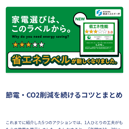
節電・CO2削減を続けるコツとまとめ
これまでに紹介した5つのアクションでは、1人ひとりの工夫がも