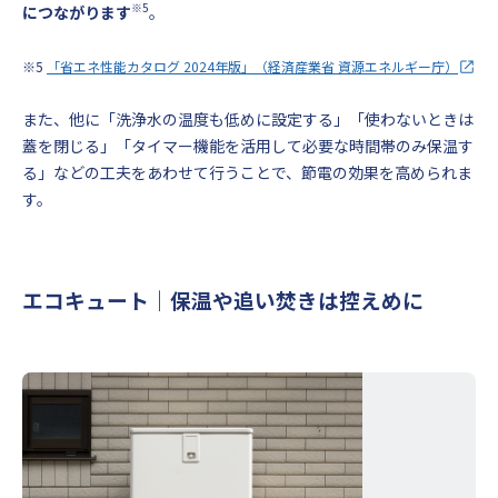
※5
につながります
。
※5
「省エネ性能カタログ 2024年版」（経済産業省 資源エネルギー庁）
また、他に「洗浄水の温度も低めに設定する」「使わないときは
蓋を閉じる」「タイマー機能を活用して必要な時間帯のみ保温す
る」などの工夫をあわせて行うことで、節電の効果を高められま
す。
エコキュート｜保温や追い焚きは控えめに