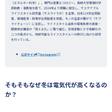
（エネルギー科学）」。専門は産業エコロジー。長崎大学環境科学
部助教・准教授を経て、2024年より現職に就任し、サステナブル
ライフスタイル研究室（サスライラボ）を主宰。日本LCA学会奨励
賞、環境経済・政策学会奨励賞を受賞。モノの生産の繋がり（サプ
ライチェーン）に注目し、ライフスタイル由来の環境負荷の直接・
間接排出構造の「見える化」に取り組む。気候変動と少子高齢化の
二つの視点から、持続可能なライフスタイルへの移行に向けた研究
を行っている。
公式サイト
Instagram
そもそもなぜ冬は電気代が高くなるの
か？