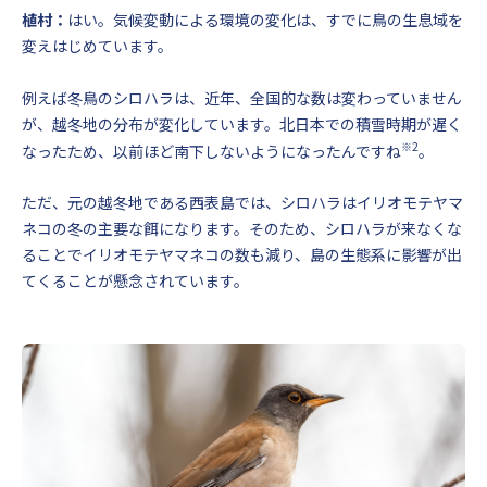
植村：
はい。気候変動による環境の変化は、すでに鳥の生息域を
変えはじめています。
例えば冬鳥のシロハラは、近年、全国的な数は変わっていません
が、越冬地の分布が変化しています。北日本での積雪時期が遅く
※2
なったため、以前ほど南下しないようになったんですね
。
ただ、元の越冬地である西表島では、シロハラはイリオモテヤマ
ネコの冬の主要な餌になります。そのため、シロハラが来なくな
ることでイリオモテヤマネコの数も減り、島の生態系に影響が出
てくることが懸念されています。