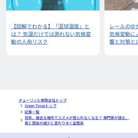
【図解でわかる】「湿球温度」と
レールのゆ
は？ 気温だけでは測れない気候変
気候変動に
動の人命リスク
響と対策と
チューリッヒ保険会社トップ
Green Timesトップ
記事一覧
将来、身近な場所でスズメが見られなくなる？ 専門家が語る、
鳥と昆虫の減少と変わりゆく生態系