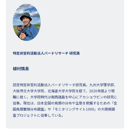
特定非営利活動法人バードリサーチ 研究員
植村慎吾
認定特定非営利活動法人バードリサーチ研究員。九州大学理学部、
大阪市立大学大学院、北海道大学大学院を経て、2020年度より現
職に就く。大学院時代は南西諸島を中心にアカショウビンの研究に
従事。現在は、日本全国の鳥類の分布や生態を把握するための「全
国鳥類繁殖分布調査」や「モニタリングサイト1000」の大規模調
査プロジェクトに従事している。