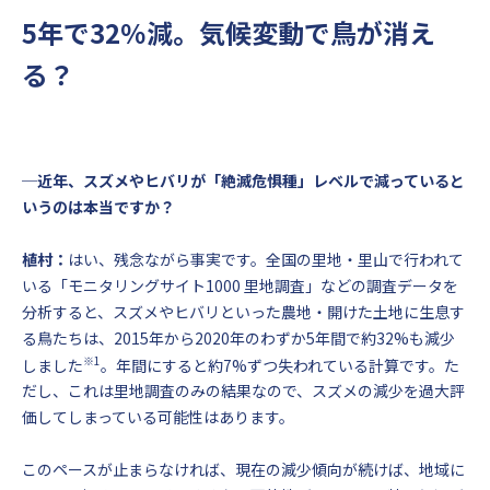
5年で32％減。気候変動で鳥が消え
る？
─近年、スズメやヒバリが「絶滅危惧種」レベルで減っていると
いうのは本当ですか？
植村：
はい、残念ながら事実です。全国の里地・里山で行われて
いる「モニタリングサイト1000 里地調査」などの調査データを
分析すると、スズメやヒバリといった農地・開けた土地に生息す
る鳥たちは、2015年から2020年のわずか5年間で約32%も減少
※1
しました
。年間にすると約7%ずつ失われている計算です。た
だし、これは里地調査のみの結果なので、スズメの減少を過大評
価してしまっている可能性はあります。
このペースが止まらなければ、現在の減少傾向が続けば、地域に