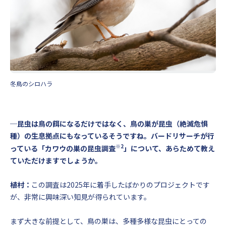
冬鳥のシロハラ
─昆虫は鳥の餌になるだけではなく、鳥の巣が昆虫（絶滅危惧
種）の生息拠点にもなっているそうですね。バードリサーチが行
※2
っている「カワウの巣の昆虫調査
」について、あらためて教え
ていただけますでしょうか。
植村：
この調査は2025年に着手したばかりのプロジェクトです
が、非常に興味深い知見が得られています。
まず大きな前提として、鳥の巣は、多種多様な昆虫にとっての