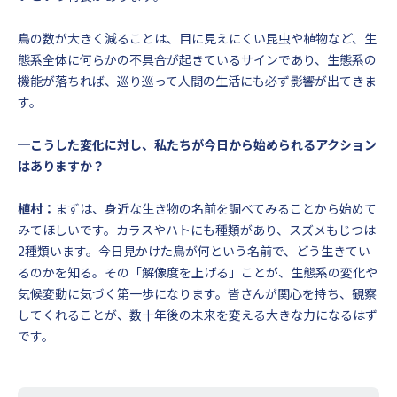
鳥の数が大きく減ることは、目に見えにくい昆虫や植物など、生
態系全体に何らかの不具合が起きているサインであり、生態系の
機能が落ちれば、巡り巡って人間の生活にも必ず影響が出てきま
す。
─こうした変化に対し、私たちが今日から始められるアクション
はありますか？
植村：
まずは、身近な生き物の名前を調べてみることから始めて
みてほしいです。カラスやハトにも種類があり、スズメもじつは
2種類います。今日見かけた鳥が何という名前で、どう生きてい
るのかを知る。その「解像度を上げる」ことが、生態系の変化や
気候変動に気づく第一歩になります。皆さんが関心を持ち、観察
してくれることが、数十年後の未来を変える大きな力になるはず
です。