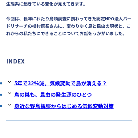
生態系に起きている変化が見えてきます。
今回は、長年にわたり鳥類調査に携わってきた認定NPO法人バー
ドリサーチの植村慎吾さんに、変わりゆく鳥と昆虫の現状と、こ
れからの私たちにできることについてお話をうかがいました。
INDEX
5年で32％減。気候変動で鳥が消える？
鳥の巣も、昆虫の発生源のひとつ
身近な野鳥観察からはじめる気候変動対策