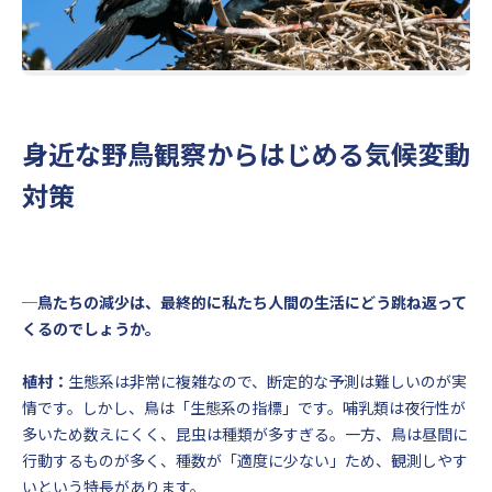
身近な野鳥観察からはじめる気候変動
対策
─鳥たちの減少は、最終的に私たち人間の生活にどう跳ね返って
くるのでしょうか。
植村：
生態系は非常に複雑なので、断定的な予測は難しいのが実
情です。しかし、鳥は「生態系の指標」です。哺乳類は夜行性が
多いため数えにくく、昆虫は種類が多すぎる。一方、鳥は昼間に
行動するものが多く、種数が「適度に少ない」ため、観測しやす
いという特長があります。