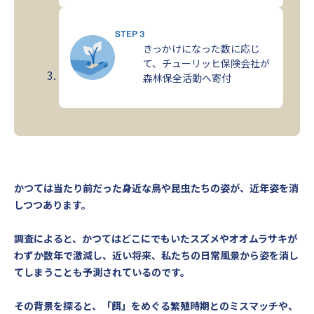
STEP 3
きっかけになった数に応じ
て、チューリッヒ保険会社が
森林保全活動へ寄付
かつては当たり前だった身近な鳥や昆虫たちの姿が、近年姿を消
しつつあります。
調査によると、かつてはどこにでもいたスズメやオオムラサキが
わずか数年で激減し、近い将来、私たちの日常風景から姿を消し
てしまうことも予測されているのです。
その背景を探ると、「餌」をめぐる繁殖時期とのミスマッチや、