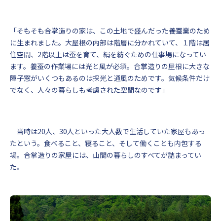
「そもそも合掌造りの家は、この土地で盛んだった養蚕業のため
に生まれました。大屋根の内部は階層に分かれていて、１階は居
住空間、2階以上は蚕を育て、絹を紡ぐための仕事場になってい
ます。養蚕の作業場には光と風が必須。合掌造りの屋根に大きな
障子窓がいくつもあるのは採光と通風のためです。気候条件だけ
でなく、人々の暮らしも考慮された空間なのです」
当時は20人、30人といった大人数で生活していた家屋もあっ
たという。食べること、寝ること、そして働くことも内包する
場。合掌造りの家屋には、山間の暮らしのすべてが詰まってい
た。