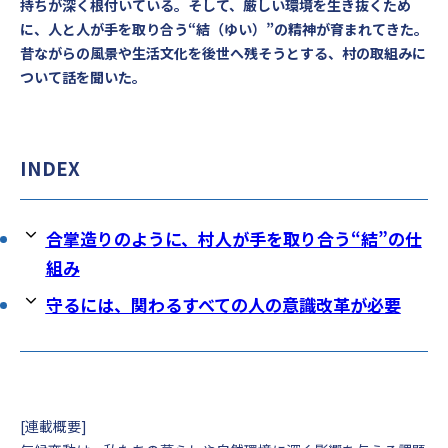
持ちが深く根付いている。そして、厳しい環境を生き抜くため
に、人と人が手を取り合う“結（ゆい）”の精神が育まれてきた。
昔ながらの風景や生活文化を後世へ残そうとする、村の取組みに
ついて話を聞いた。
INDEX
合掌造りのように、村人が手を取り合う“結”の仕
組み
守るには、関わるすべての人の意識改革が必要
[連載概要]