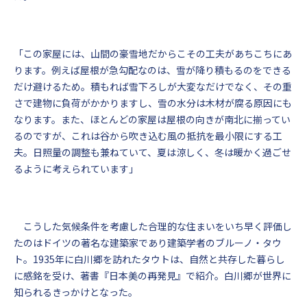
「この家屋には、山間の豪雪地だからこその工夫があちこちにあ
ります。例えば屋根が急勾配なのは、雪が降り積もるのをできる
だけ避けるため。積もれば雪下ろしが大変なだけでなく、その重
さで建物に負荷がかかりますし、雪の水分は木材が腐る原因にも
なります。また、ほとんどの家屋は屋根の向きが南北に揃ってい
るのですが、これは谷から吹き込む風の抵抗を最小限にする工
夫。日照量の調整も兼ねていて、夏は涼しく、冬は暖かく過ごせ
るように考えられています」
こうした気候条件を考慮した合理的な住まいをいち早く評価し
たのはドイツの著名な建築家であり建築学者のブルーノ・タウ
ト。1935年に白川郷を訪れたタウトは、自然と共存した暮らし
に感銘を受け、著書『日本美の再発見』で紹介。白川郷が世界に
知られるきっかけとなった。