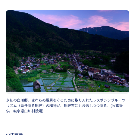
夕刻の白川郷。変わらぬ風景を守るために取り入れたレスポンシブル・ツー
リズム（責任ある観光）の精神が、観光客にも浸透しつつある。(写真提
供 岐阜県白川村役場)
内田有佳