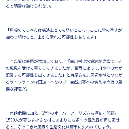
ると積雪は避けられない。
「屋根のてっぺんは構造上とても弱いところ。ここに雪の重さが
加わり続けると、上から潰れる可能性もあります」
また夏は豪雨が増加しており、「白川村は水資源が豊富で、そ
の恩恵を受けて暮らしてきましたが、豪雨によって川や池の水が
氾濫する可能性も出てきました」と東屋さん。周辺地域とつなが
るライフラインは国道一本なので、自然災害への備えは今後の重
要な課題だ。
気候危機に加え、近年のオーバーツーリズムも深刻な問題。
1500人が暮らす小さな村にあまりにも多くの観光客が押し寄せ
ると、守ってきた風景や生活文化は簡単に失われてしまう。