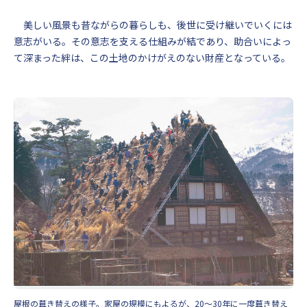
美しい風景も昔ながらの暮らしも、後世に受け継いでいくには
意志がいる。その意志を支える仕組みが結であり、助合いによっ
て深まった絆は、この土地のかけがえのない財産となっている。
屋根の葺き替えの様子。家屋の規模にもよるが、20〜30年に一度葺き替え