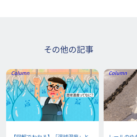
その他の記事
Column
Column
【図解でわかる】「湿球温度」と
レールのゆ