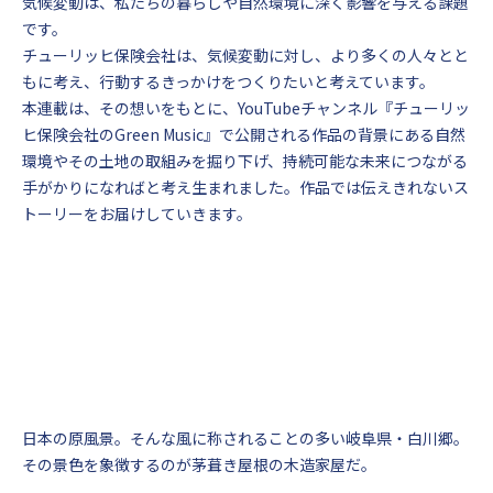
気候変動は、私たちの暮らしや自然環境に深く影響を与える課題
です。
チューリッヒ保険会社は、気候変動に対し、より多くの人々とと
もに考え、行動するきっかけをつくりたいと考えています。
本連載は、その想いをもとに、YouTubeチャンネル『チューリッ
ヒ保険会社のGreen Music』で公開される作品の背景にある自然
環境やその土地の取組みを掘り下げ、持続可能な未来につながる
手がかりになればと考え生まれました。作品では伝えきれないス
トーリーをお届けしていきます。
日本の原風景。そんな風に称されることの多い岐阜県・白川郷。
その景色を象徴するのが茅葺き屋根の木造家屋だ。