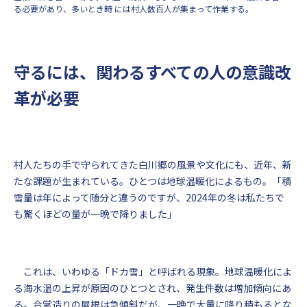
る必要があり、多いとき時 には村人数百人が集まって作業する。
守るには、関わるすべての人の意識改
革が必要
村人たちの手で守られてきた白川郷の風景や文化にも、近年、新
たな課題が生まれている。ひとつは地球温暖化によるもの。「積
雪量は年によって随分と違うのですが、2024年の冬は私たちで
も驚くほどの量が一晩で降りました」
これは、いわゆる「ドカ雪」と呼ばれる現象。地球温暖化によ
る海水温の上昇が原因のひとつとされ、発生件数は増加傾向にあ
る。合掌造りの屋根は急傾斜だが、一晩で大量に降り積もるとな