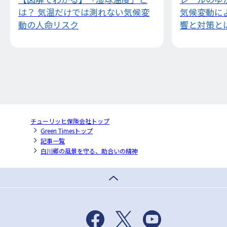
は？ 気温だけでは測れない気候変
気候変動に
動の人命リスク
響と対策と
チューリッヒ保険会社トップ
Green Timesトップ
記事一覧
白川郷の風景を守る、助合いの精神
Facebook
X
Youtube