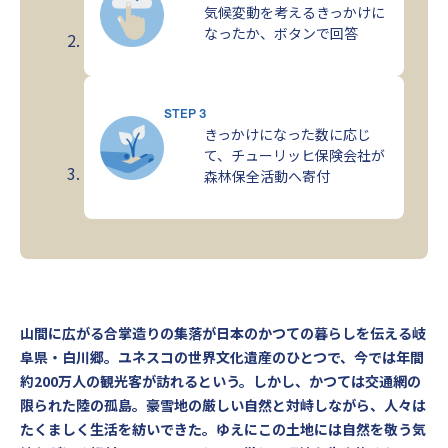
気候変動を考えるきっかけに
なったか、ボタンで回答
STEP 3
きっかけになった数に応じ
て、チューリッヒ保険会社が
森林保全活動へ寄付
山間に広がる合掌造りの集落が日本のかつての暮らしを伝える岐
阜県・白川郷。ユネスコの世界文化遺産のひとつで、今では年間
約200万人の観光客が訪れるという。しかし、かつては交通網の
限られた陸の孤島。豪雪地の厳しい自然と対峙しながら、人々は
たくましく生活を紡いできた。ゆえにこの土地には自然を敬う気