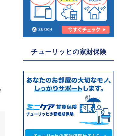
チューリッヒの家財保険
ま