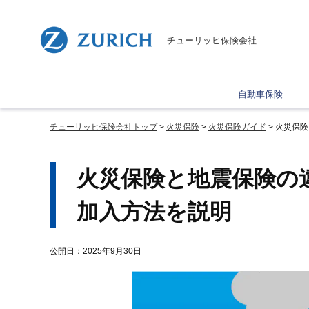
チューリッヒ保険会社
自動車保険
チューリッヒ保険会社トップ
火災保険
火災保険ガイド
火災保険
火災保険と地震保険の
加入方法を説明
公開日：2025年9月30日