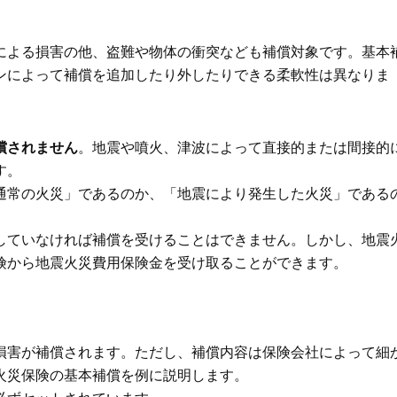
による損害の他、盗難や物体の衝突なども補償対象です。基本
ンによって補償を追加したり外したりできる柔軟性は異なりま
償されません
。地震や噴火、津波によって直接的または間接的
す。
通常の火災」であるのか、「地震により発生した火災」である
していなければ補償を受けることはできません。しかし、地震
険から地震火災費用保険金を受け取ることができます。
損害が補償されます。ただし、補償内容は保険会社によって細
火災保険の基本補償を例に説明します。