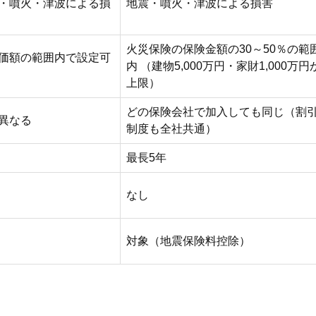
・噴火・津波による損
地震・噴火・津波による損害
火災保険の保険金額の30～50％の範
価額の範囲内で設定可
内 （建物5,000万円・家財1,000万円
上限）
どの保険会社で加入しても同じ（割
異なる
制度も全社共通）
最長5年
なし
対象（地震保険料控除）