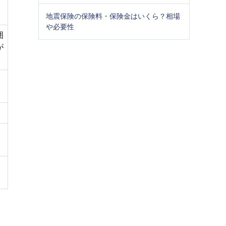
地震保険の保険料・保険金はいくら？相場
や必要性
囲
が
引