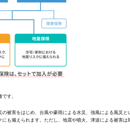
のネット火災保険」
種です。
災の被害をはじめ、台風や豪雨による水災、強風による風災と
クにも備えられます。ただし、地震や噴火、津波による被害は