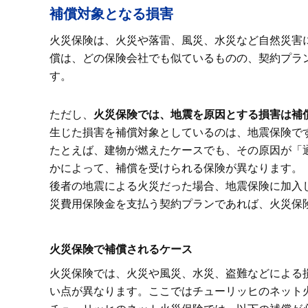
補償対象となる損害
火災保険は、火災や落雷、風災、水災など自然災害
償は、どの保険会社でも似ているものの、契約プラ
す。
ただし、
火災保険では、地震を原因とする損害は補
生じた損害を補償対象としているのは、地震保険で
たとえば、建物が燃えたケースでも、その原因が「
かによって、補償を受けられる保険が異なります。
後者の地震による火災だった場合、地震保険に加入
災費用保険金を支払う契約プランであれば、火災保
火災保険で補償されるケース
火災保険では、火災や風災、水災、盗難などによる
い点が異なります。ここではチューリッヒのネット