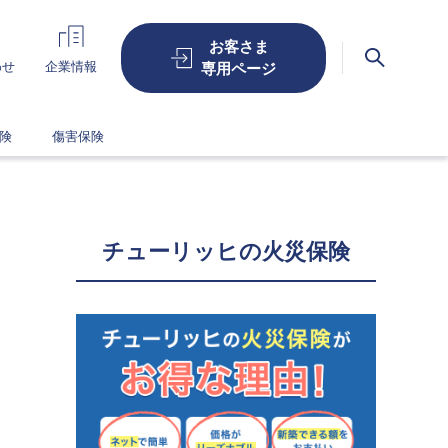
お客さま
検索
わせ
企業情報
専用ページ
険
傷害保険
チューリッヒの火災保険