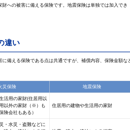
家財への被害に備える保険です。地震保険は単独では加入でき
の違い
害に備える保険である点は共通ですが、補償内容、保険金額な
火災保険
地震保険
生活用の家財(住居用以
用以外の家財（※）も
住居用の建物や生活用の家財
保険会社もある）
災・水災・盗難などに