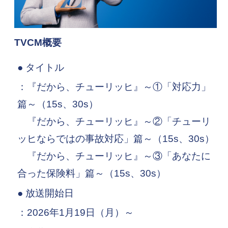
TVCM概要
● タイトル
：『だから、チューリッヒ』～①「対応力」
篇～（15s、30s）
『だから、チューリッヒ』～②「チューリ
ッヒならではの事故対応」篇～（15s、30s）
『だから、チューリッヒ』～③「あなたに
合った保険料」篇～（15s、30s）
● 放送開始日
：2026年1月19日（月）～