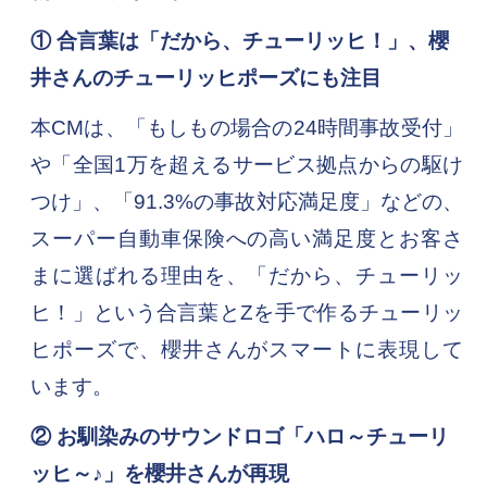
① 合言葉は「だから、チューリッヒ！」、櫻
井さんのチューリッヒポーズにも注目
本CMは、「もしもの場合の24時間事故受付」
や「全国1万を超えるサービス拠点からの駆け
つけ」、「91.3%の事故対応満足度」などの、
スーパー自動車保険への高い満足度とお客さ
まに選ばれる理由を、「だから、チューリッ
ヒ！」という合言葉とZを手で作るチューリッ
ヒポーズで、櫻井さんがスマートに表現して
います。
② お馴染みのサウンドロゴ「ハロ～チューリ
ッヒ～♪」を櫻井さんが再現