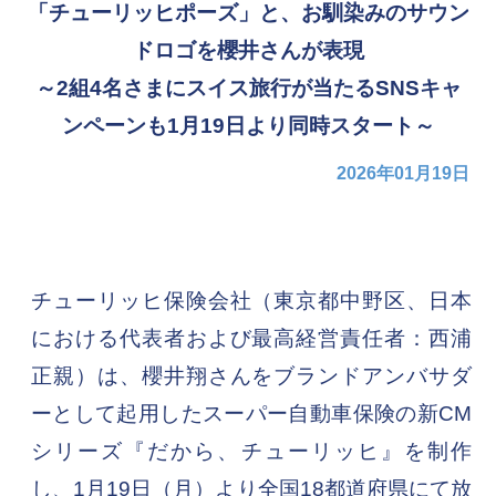
「チューリッヒポーズ」と、お馴染みのサウン
ドロゴを櫻井さんが表現
～2組4名さまにスイス旅行が当たるSNSキャ
ンペーンも1月19日より同時スタート～
2026年01月19日
チューリッヒ保険会社（東京都中野区、日本
における代表者および最高経営責任者：西浦
正親）は、櫻井翔さんをブランドアンバサダ
ーとして起用したスーパー自動車保険の新CM
シリーズ『だから、チューリッヒ』を制作
し、1月19日（月）より全国18都道府県にて放