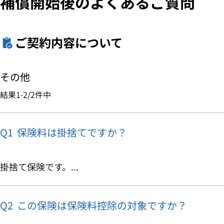
補償開始後のよくあるご質問
ご契約内容について
その他
結果
1-2
/
2
件中
Q1
保険料は掛捨てですか？
掛捨て保険です。...
Q2
この保険は保険料控除の対象ですか？