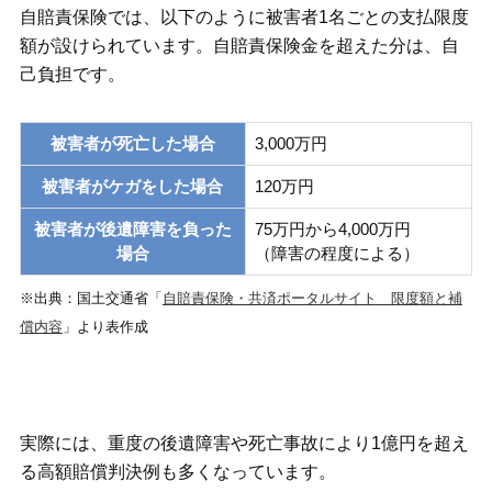
自賠責保険では、以下のように被害者1名ごとの支払限度
額が設けられています。自賠責保険金を超えた分は、自
己負担です。
被害者が死亡した場合
3,000万円
被害者がケガをした場合
120万円
被害者が後遺障害を負った
75万円から4,000万円
場合
（障害の程度による）
※出典：国土交通省「
自賠責保険・共済ポータルサイト 限度額と補
償内容
」より表作成
実際には、重度の後遺障害や死亡事故により1億円を超え
る高額賠償判決例も多くなっています。