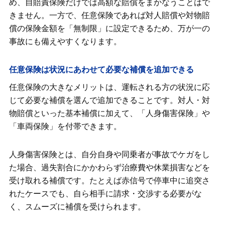
め、自賠責保険だけでは高額な賠償をまかなうことはで
きません。一方で、任意保険であれば対人賠償や対物賠
償の保険金額を「無制限」に設定できるため、万が一の
事故にも備えやすくなります。
任意保険は状況にあわせて必要な補償を追加できる
任意保険の大きなメリットは、運転される方の状況に応
じて必要な補償を選んで追加できることです。対人・対
物賠償といった基本補償に加えて、「人身傷害保険」や
「車両保険」を付帯できます。
人身傷害保険とは、自分自身や同乗者が事故でケガをし
た場合、過失割合にかかわらず治療費や休業損害などを
受け取れる補償です。たとえば赤信号で停車中に追突さ
れたケースでも、自ら相手に請求・交渉する必要がな
く、スムーズに補償を受けられます。