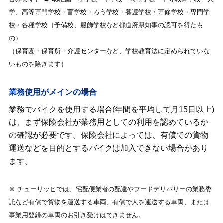
学、高等専門学校・盲学校・ろう学校・養護学校・専修学校・専門学
校・各種学校（予備校、服飾学校など都道府県知事の認可を得たも
の）
（保育園・保育所・介護センターなど、学校教育法に定められていな
いものを除きます）
業務使用がメインの場合
業務でバイクを使用する場合(年間を平均して月15日以上)
は、まず保険会社が業務用としての利用を認めているか
の確認が必要です。保険会社によっては、有償での貨物
運送などを目的とするバイクは加入できない場合があり
ます。
※ チューリッヒでは、宅配便業者の配達やフードデリバリーの業務委
託など有償で貨物を運送する車両、有償で人を運送する車両、または
事業用登録の車両のお引き受けはできません。