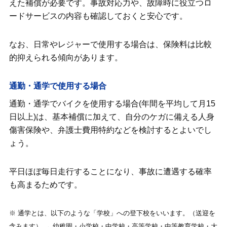
えた補償が必要です。事故対応力や、故障時に役立つロ
ードサービスの内容も確認しておくと安心です。
なお、日常やレジャーで使用する場合は、保険料は比較
的抑えられる傾向があります。
通勤・通学で使用する場合
通勤・通学でバイクを使用する場合(年間を平均して月15
日以上)は、基本補償に加えて、自分のケガに備える人身
傷害保険や、弁護士費用特約などを検討するとよいでし
ょう。
平日ほぼ毎日走行することになり、事故に遭遇する確率
も高まるためです。
※ 通学とは、以下のような「学校」への登下校をいいます。（送迎を
含みます） → 幼稚園・小学校・中学校・高等学校・中等教育学校・大