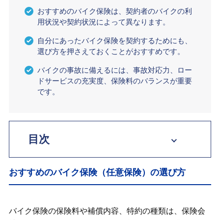
おすすめのバイク保険は、契約者のバイクの利
用状況や契約状況によって異なります。
自分にあったバイク保険を契約するためにも、
選び方を押さえておくことがおすすめです。
バイクの事故に備えるには、事故対応力、ロー
ドサービスの充実度、保険料のバランスが重要
です。
目次
おすすめのバイク保険（任意保険）の選
び方
おすすめのバイク保険（任意保険）の選び方
【排気量別】おすすめのバイク保険
バイク保険の保険料や補償内容、特約の種類は、保険会
【使用目的別】おすすめのバイク保険