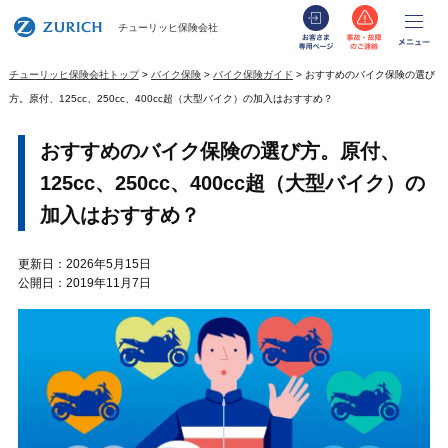
お客さま専用
事故・
メ
チューリッヒ保険会社
チューリッヒ保険会社トップ
バイク保険
バイク保険ガイド
おすすめのバイク保険の選び
方。原付、125cc、250cc、400cc超（大型バイク）の加入はおすすめ？
おすすめのバイク保険の選び方。原付、
125cc、250cc、400cc超（大型バイク）の
加入はおすすめ？
更新日：2026年5月15日
公開日：2019年11月7日