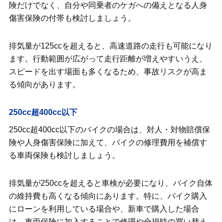
険だけでなく、自分や同乗者のケガへの備えとなる人身
傷害保険の付帯も検討しましょう。
排気量が125ccを超えると、高速道路の走行も可能になり
ます。行動範囲が広がって走行距離が増えやすいうえ、
スピードを出す場面も多くなるため、事故リスクが高ま
る傾向があります。
250cc超400cc以下
250cc超400cc以下のバイクの場合は、対人・対物賠償保
険や人身傷害保険に加えて、バイクの修理費用を補償す
る車両保険も検討しましょう。
排気量が250ccを超えると車検が必要になり、バイク自体
の維持費も高くなる傾向にあります。特に、バイク購入
にローンを利用している場合や、新車で購入した場合
は、車両保険に加入することで修理や全損時の買い替え