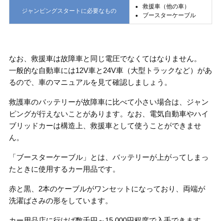
救援車（他の車）
ジャンピングスタートに必要なもの
ブースターケーブル
なお、救援車は故障車と同じ電圧でなくてはなりません。
一般的な自動車には12V車と24V車（大型トラックなど）があ
るので、車のマニュアルを見て確認しましょう。
救護車のバッテリーが故障車に比べて小さい場合は、ジャン
ピングが行えないことがあります。なお、電気自動車やハイ
ブリッドカーは構造上、救援車として使うことができませ
ん。
「ブースターケーブル」とは、バッテリーが上がってしまっ
たときに使用するカー用品です。
赤と黒、2本のケーブルがワンセットになっており、両端が
洗濯ばさみの形をしています。
カー用品店に行けば数千円～15,000円程度で入手できます