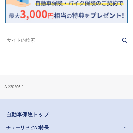
A-230206-1
自動車保険トップ
チューリッヒの特長