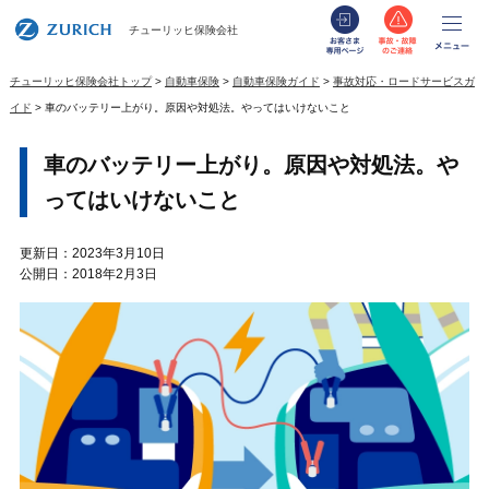
お客さま専用
事故・
メ
チューリッヒ保険会社
チューリッヒ保険会社トップ
自動車保険
自動車保険ガイド
事故対応・ロードサービスガ
イド
車のバッテリー上がり。原因や対処法。やってはいけないこと
車のバッテリー上がり。原因や対処法。や
ってはいけないこと
更新日：2023年3月10日
公開日：2018年2月3日