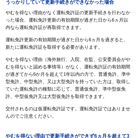
うっかりしていて更新手続きができなかった場合
やむを得ない理由がなく運転免許証の更新手続きを行わなか
った場合、運転免許更新の有効期限が過ぎた日から6ヵ月以
内なら運転免許証が再取得できます。
運転免許更新の有効期限が過ぎた日から6ヵ月を過ぎると、
新たに運転免許証を取得する必要があります。
やむを得ない理由（海外旅行、入院、在監、公安委員会がや
むを得ないと認める事情等）がなく、運転免許証の有効期間
が過ぎてから6か月を超えて1年以内の方で、普通免許、準中
型免許、中型免許、又は大型免許を持っていた方は、取得し
ていた運転免許の種類に応じて、普通仮免許、準中型仮免
許、中型仮免許又は大型仮免許を取得できます。
交付されるのは仮運転免許証です。運転免許証ではありませ
んのでご注意ください。
やむを得ない理由で更新手続きができず6ヵ月を超えて3