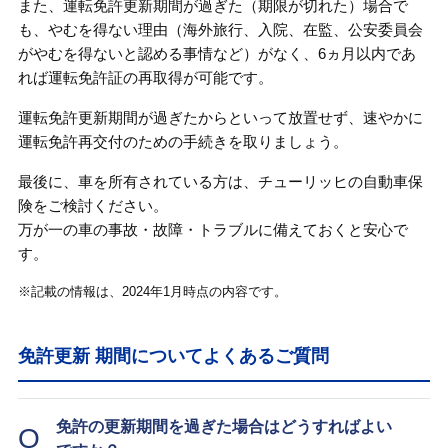
また、運転免許更新期間が過ぎた（期限が切れた）場合で
も、やむを得ない理由（海外旅行、入院、在監、公安委員会
がやむを得ないと認める事情など）がなく、6ヵ月以内であ
れば運転免許証の再取得が可能です。
運転免許更新期間が過ぎたからといって放置せず、速やかに
運転免許再交付のための手続きを取りましょう。
最後に、車を所有されている方は、チューリッヒの自動車保
険をご検討ください。
万が一の車の事故・故障・トラブルに備えておくと安心で
す。
※記載の情報は、2024年1月時点の内容です。
免許更新 期間についてよくあるご質問
免許の更新期間を過ぎた場合はどうすればよい
Q