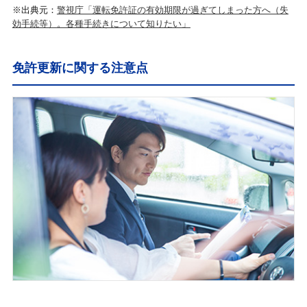
※出典元：
警視庁「運転免許証の有効期限が過ぎてしまった方へ（失
効手続等）。各種手続きについて知りたい」
免許更新に関する注意点