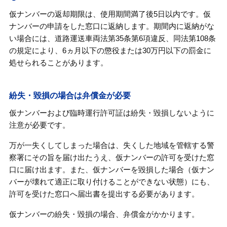
仮ナンバーの返却期限は、使用期間満了後5日以内です。仮
ナンバーの申請をした窓口に返納します。期間内に返納がな
い場合には、道路運送車両法第35条第6項違反、同法第108条
の規定により、6ヵ月以下の懲役または30万円以下の罰金に
処せられることがあります。
紛失・毀損の場合は弁償金が必要
仮ナンバーおよび臨時運行許可証は紛失・毀損しないように
注意が必要です。
万が一失くしてしまった場合は、失くした地域を管轄する警
察署にその旨を届け出たうえ、仮ナンバーの許可を受けた窓
口に届け出ます。また、仮ナンバーを毀損した場合（仮ナン
バーが壊れて適正に取り付けることができない状態）にも、
許可を受けた窓口へ届出書を提出する必要があります。
仮ナンバーの紛失・毀損の場合、弁償金がかかります。