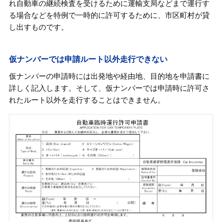
れ自動車の継続検査を受けるために運輸支局などまで運行す
る場合などを特例で一時的に許可するために、市区町村が貸
し出すものです。
仮ナンバーでは申請ルート以外走行できない
仮ナンバーの申請時には出発地や経由地、目的地を申請書に
詳しく記入します。そして、仮ナンバーでは申請時に許可さ
れたルート以外を走行することはできません。