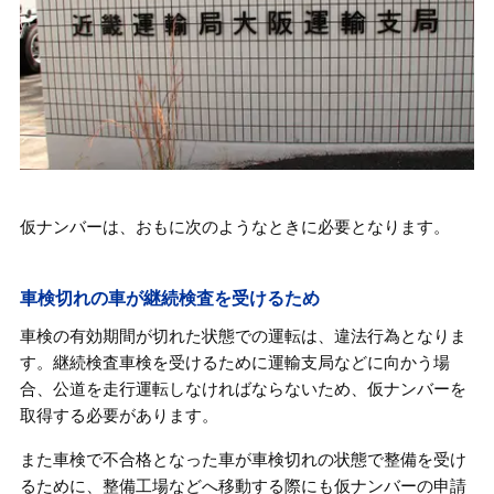
仮ナンバーは、おもに次のようなときに必要となります。
車検切れの車が継続検査を受けるため
車検の有効期間が切れた状態での運転は、違法行為となりま
す。継続検査車検を受けるために運輸支局などに向かう場
合、公道を走行運転しなければならないため、仮ナンバーを
取得する必要があります。
また車検で不合格となった車が車検切れの状態で整備を受け
るために、整備工場などへ移動する際にも仮ナンバーの申請