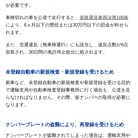
が必要です。
車検切れの車を公道で走行すると、
道路運送車両法第108条
により、6ヵ月以下の懲役または30万円以下の罰金が科せら
れます。
また、交通違反（無車検運行）にも該当し、違反点数が6点
加算され、30日間の免許停止処分に処されます。
未登録自動車の新規検査・新規登録を受けるため
新車など、未登録自動車の新規検査や新規登録を受ける目的
で運輸支局や自動車検査登録事務所に行く場合も、公道を走
らなければなりません。その際、仮ナンバーの取得が必要に
なります。
ナンバープレートの盗難により、再登録を受けるため
ナンバープレートが盗難されてしまった場合は、運輸支局や