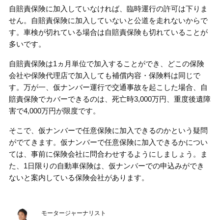
自賠責保険に加入していなければ、臨時運行の許可は下りま
せん。自賠責保険に加入していないと公道を走れないからで
す。車検が切れている場合は自賠責保険も切れていることが
多いです。
自賠責保険は1ヵ月単位で加入することができ、どこの保険
会社や保険代理店で加入しても補償内容・保険料は同じで
す。万が一、仮ナンバー運行で交通事故を起こした場合、自
賠責保険でカバーできるのは、死亡時3,000万円、重度後遺障
害で4,000万円が限度です。
そこで、仮ナンバーで任意保険に加入できるのかという疑問
がでてきます。仮ナンバーで任意保険に加入できるかについ
ては、事前に保険会社に問合わせするようにしましょう。ま
た、1日限りの自動車保険は、仮ナンバーでの申込みができ
ないと案内している保険会社があります。
モータージャーナリスト