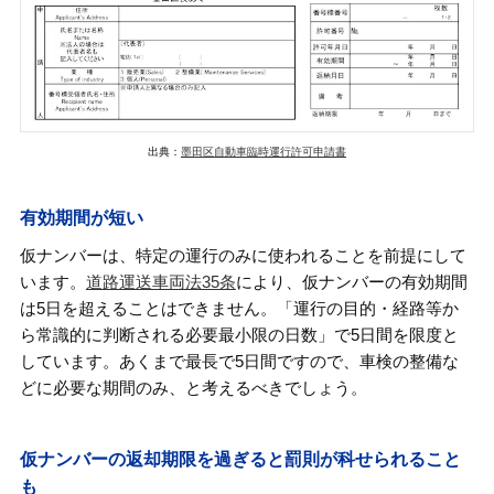
出典：
墨田区自動車臨時運行許可申請書
有効期間が短い
仮ナンバーは、特定の運行のみに使われることを前提にして
います。
道路運送車両法35条
により、仮ナンバーの有効期間
は5日を超えることはできません。「運行の目的・経路等か
ら常識的に判断される必要最小限の日数」で5日間を限度と
しています。あくまで最長で5日間ですので、車検の整備な
どに必要な期間のみ、と考えるべきでしょう。
仮ナンバーの返却期限を過ぎると罰則が科せられること
も