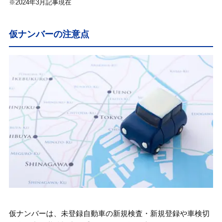
※2024年3月記事現在
仮ナンバーの注意点
仮ナンバーは、未登録自動車の新規検査・新規登録や車検切