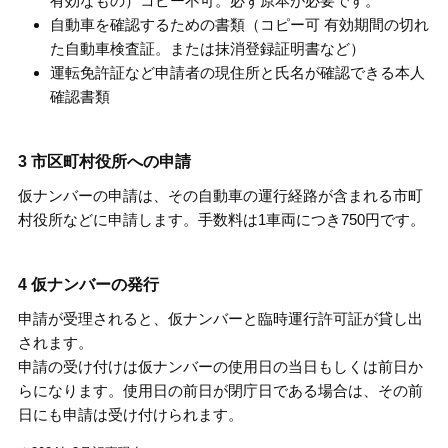
有効なもの）コピー不可。必ず原本が必要です。
自動車を確認するための書類（コピー可 有効期間の切れ
た自動車検査証。または抹消登録証明書など）
運転免許証など申請者の現住所と氏名が確認できる本人
確認書類
3 市区町村役所への申請
仮ナンバーの申請は、その自動車の運行経路が含まれる市町
村役所などに申請します。手数料は1車両につき750円です。
4 仮ナンバーの発行
申請が受理されると、仮ナンバーと臨時運行許可証が貸し出
されます。
申請の受け付けは仮ナンバーの使用日の当日もしくは前日か
らになります。使用日の前日が閉庁日である場合は、その前
日にも申請は受け付けられます。