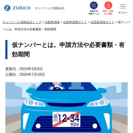
お客さま専用
事故・
メ
チューリッヒ保険会社
チューリッヒ保険会社トップ
自動車保険
自動車保険ガイド
自賠責保険ガイド
仮ナンバ
ーとは。申請方法や必要書類・有効期間
仮ナンバーとは。申請方法や必要書類・有
効期間
更新日：2024年3月4日
公開日：2020年7月18日