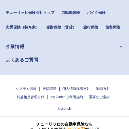
チューリッヒ保険会社トップ
自動車保険
バイク保険
火災保険（持ち家）
家財保険（賃貸）
旅行保険
傷害保険
企業情報
よくあるご質問
システム情報
推奨環境
個人情報保護方針
勧誘方針
利益相反管理方針
My Zurichご利用規約
重要なご案内
© Zurich
チューリッヒの自動車保険なら
※