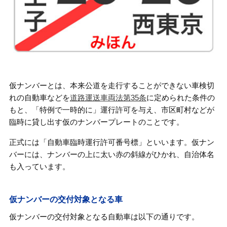
仮ナンバーとは、本来公道を走行することができない車検切
れの自動車などを
道路運送車両法第35条
に定められた条件の
もと、「特例で一時的に」運行許可を与え、市区町村などが
臨時に貸し出す仮のナンバープレートのことです。
正式には「自動車臨時運行許可番号標」といいます。仮ナン
バーには、ナンバーの上に太い赤の斜線がひかれ、自治体名
も入っています。
仮ナンバーの交付対象となる車
仮ナンバーの交付対象となる自動車は以下の通りです。