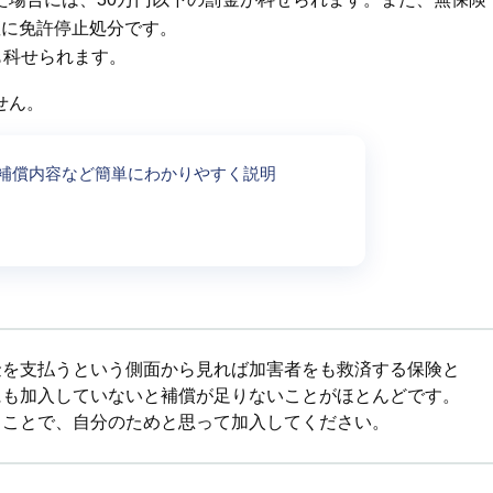
座に免許停止処分です。
も科せられます。
せん。
補償内容など簡単にわかりやすく説明
金を支払うという側面から見れば加害者をも救済する保険と
にも加入していないと補償が足りないことがほとんどです。
うことで、自分のためと思って加入してください。