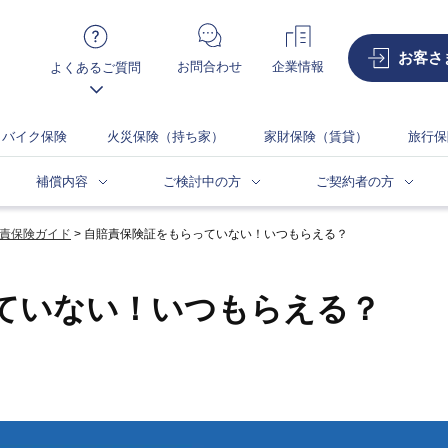
お客さ
お問合わせ
企業情報
よくあるご質問
バイク保険
火災保険（持ち家）
家財保険（賃貸）
旅行保
補償内容
ご検討中の方
ご契約者の方
責保険ガイド
自賠責保険証をもらっていない！いつもらえる？
ていない！いつもらえる？