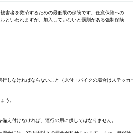
の被害者を救済するための最低限の保険です。任意保険への
ラルといわれますが、加入していないと罰則がある強制保険
携行しなければならないこと（原付・バイクの場合はステッカ
しょう。
を備え付けなければ、運行の用に供してはなりません。
た場合には、30万円以下の罰金が科せられます。また、無保険