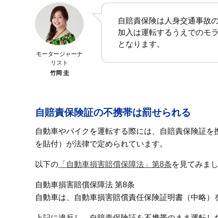
自賠責保険は人身交通事故
加入は運転するうえでのモ
となります。
モータージャーナ
リスト
竹岡 圭
自賠責保険証の不携帯は罰せられる
自動車やバイクを運転する際には、自賠責保険証を
を貼付）が法律で定められています。
以下の
「自動車損害賠償保障法」第8条
を見てみま
自動車損害賠償保障法 第8条
自動車は、自動車損害賠償責任保険証明書（中略）
上記に違反し、自賠責保険証を不携帯のまま運転し