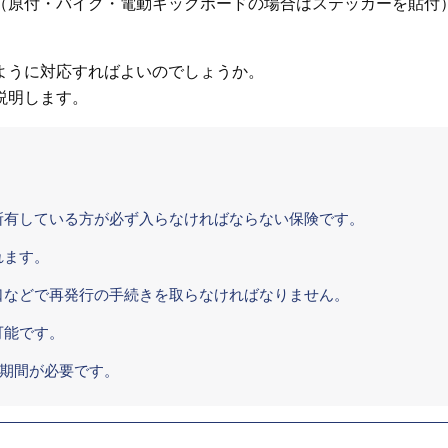
（原付・バイク・電動キックボードの場合はステッカーを貼付
ように対応すればよいのでしょうか。
説明します。
所有している方が必ず入らなければならない保険です。
れます。
口などで再発行の手続きを取らなければなりません。
可能です。
の期間が必要です。