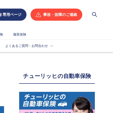
ま専用ページ
事故・故障のご連絡
検索
険
傷害保険
よくあるご質問・お問合わせ
チューリッヒの自動車保険