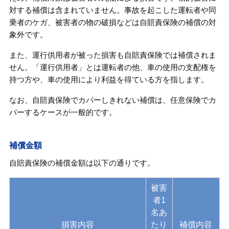
対する補償は含まれていません。事故を起こした運転者や同
乗者のケガ、被害者の物の破損などは自賠責保険の補償の対
象外です。
また、運行供用者が被った損害も自賠責保険では補償されま
せん。「運行供用者」とは運転者の他、車の使用の支配権を
持つ方や、車の使用により利益を得ている方を指します。
なお、自賠責保険でカバーしきれない補償は、任意保険でカ
バーするケースが一般的です。
補償金額
自賠責保険の補償金額は以下の通りです。
被害
者1
名あ
損害内容
たり
補償内容