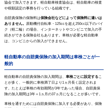
協会で加入できます。軽自動車検査協会は、軽自動車の検査
や税額認定の事務を行っている組織です。
自賠責保険の保険料は
保険会社などによって保険料に違いは
ありません。
原動機付自転車・125ccを超え250cc以下のバイ
ク（軽二輪）の場合、インターネットやコンビニで加入の手
続きができる保険会社もあります。車検が必要な軽自動車
は、コンビニからの加入ができません。
軽自動車の自賠責保険の加入期間は車検ごとが一
般的
軽自動車の自賠責保険の加入期間は、
車検ごとに設定する
こ
とが多く、一般的に車検満了日より1ヵ月長く設定されま
す。たとえば車検の有効期間が3年であった場合、自賠責保
険の加入期間は3年＋1ヵ月の37ヵ月になることが多いです。
車検を通すためには自賠責保険に加入する必要があり、保険