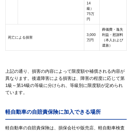
14
級）
75万
円
葬儀費・逸失
3,000
利益・慰謝料
死亡による損害
万円
（本人および
遺族）
上記の通り、損害の内容によって限度額や補償される内容が
異なります。後遺障害による損害は、障害の程度に応じて第
1級～第14級の等級に分けられ、等級別に限度額が定められ
ています。
軽自動車の自賠責保険に加入できる場所
軽自動車の自賠責保険は、損保会社や販売店、軽自動車検査