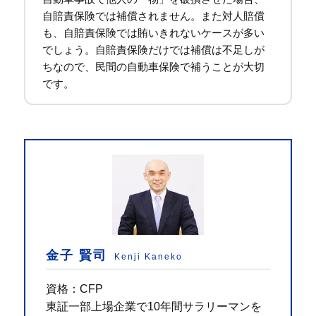
自賠責保険では補償されません。また対人賠償
も、自賠責保険では賄いきれないケースが多い
でしょう。自賠責保険だけでは補償は不足しが
ちなので、民間の自動車保険で補うことが大切
です。
金子 賢司
Kenji Kaneko
資格：CFP
東証一部上場企業で10年間サラリーマンを