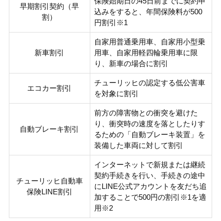
保険始期日の45日前までに契約申
早期割引契約（早
込みをすると、年間保険料が500
割）
円割引※1
自家用普通乗用車、自家用小型乗
新車割引
用車、自家用軽四輪乗用車に限
り、新車の場合に割引
チューリッヒの認定する低公害車
エコカー割引
を対象に割引
前方の障害物との衝突を避けた
り、衝突時の速度を落としたりす
自動ブレーキ割引
るための「自動ブレーキ装置」を
装備した車両に対して割引
インターネットで新規または継続
契約手続きを行い、手続きの途中
チューリッヒ自動車
にLINE公式アカウントを友だち追
保険LINE割引
加することで500円の割引※1を適
用※2