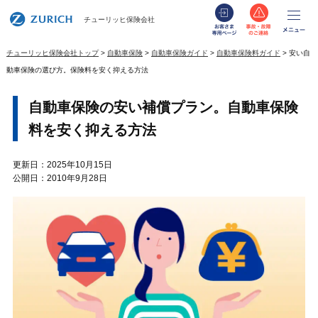
お客さま専用
事故・
メ
チューリッヒ保険会社
チューリッヒ保険会社トップ
自動車保険
自動車保険ガイド
自動車保険料ガイド
安い自
動車保険の選び方。保険料を安く抑える方法
自動車保険の安い補償プラン。自動車保険
料を安く抑える方法
更新日：2025年10月15日
公開日：2010年9月28日