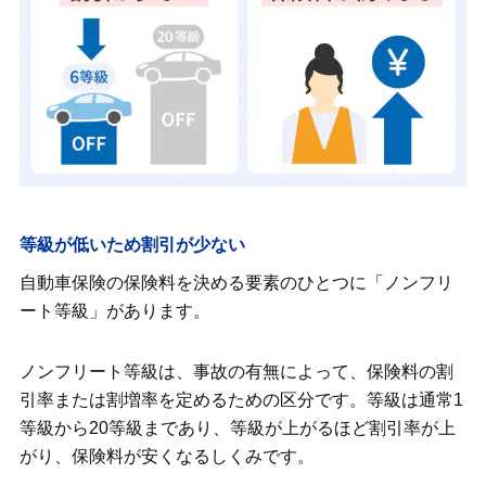
等級が低いため割引が少ない
自動車保険の保険料を決める要素のひとつに「ノンフリ
ート等級」があります。
ノンフリート等級は、事故の有無によって、保険料の割
引率または割増率を定めるための区分です。等級は通常1
等級から20等級まであり、等級が上がるほど割引率が上
がり、保険料が安くなるしくみです。