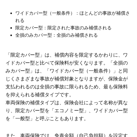
ワイドカバー型（一般条件）：ほとんどの事故が補償さ
れる
限定カバー型：限定された事故のみ補償される
全損のみカバー型：全損のみ補償される
「限定カバー型」は、補償内容を限定するかわりに、ワ
イドカバー型と比べて保険料が安くなります。「全損の
みカバー型」は、「ワイドカバー型（一般条件）」と同
じくさまざまな事故が補償対象となりますが、保険金が
支払われるのは全損の事故に限られるため、最も保険料
を抑えられる補償タイプです。
車両保険の補償タイプは、保険会社によって名称が異な
り、限定カバー型を「エコノミー型」、ワイドカバー型
を「一般型」と呼ぶこともあります。
また、車両保険では、免責金額（自己負担額）を設定す