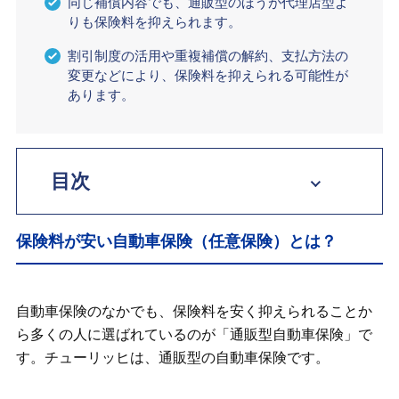
同じ補償内容でも、通販型のほうが代理店型よ
りも保険料を抑えられます。
割引制度の活用や重複補償の解約、支払方法の
変更などにより、保険料を抑えられる可能性が
あります。
目次
保険料が安い自動車保険（任意保険）と
は？
保険料が安い自動車保険（任意保険）とは？
自動車保険の保険料が安いプランとおす
すめの補償
自動車保険のなかでも、保険料を安く抑えられることか
ら多くの人に選ばれているのが「通販型自動車保険」で
通販型の自動車保険料はいくら？
す。チューリッヒは、通販型の自動車保険です。
自動車保険の保険料を安くする方法