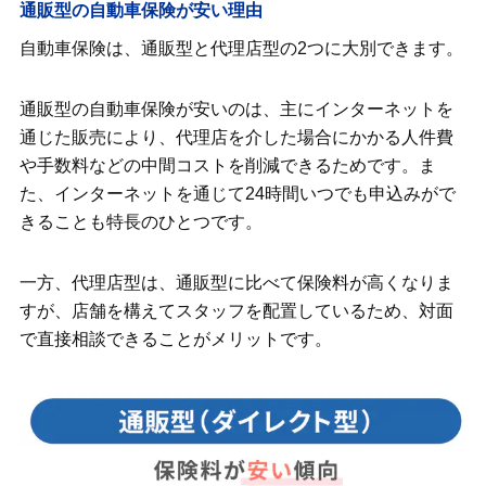
通販型の自動車保険が安い理由
初めて自動車保険に加入すると保険料が
高くなる理由
自動車保険は、通販型と代理店型の2つに大別できます。
自動車保険を選ぶ際は必要な補償を外し
通販型の自動車保険が安いのは、主にインターネットを
すぎない
通じた販売により、代理店を介した場合にかかる人件費
や手数料などの中間コストを削減できるためです。ま
自動車保険は安いだけでなく補償やサポ
ートの充実したものを選ぼう
た、インターネットを通じて24時間いつでも申込みがで
きることも特長のひとつです。
一方、代理店型は、通販型に比べて保険料が高くなりま
すが、店舗を構えてスタッフを配置しているため、対面
で直接相談できることがメリットです。