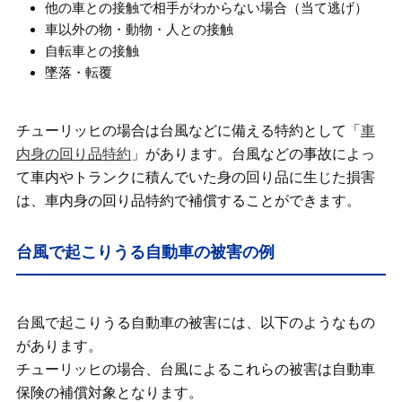
他の車との接触で相手がわからない場合（当て逃げ）
車以外の物・動物・人との接触
自転車との接触
墜落・転覆
チューリッヒの場合は台風などに備える特約として「
車
内身の回り品特約
」があります。台風などの事故によっ
て車内やトランクに積んでいた身の回り品に生じた損害
は、車内身の回り品特約で補償することができます。
台風で起こりうる自動車の被害の例
台風で起こりうる自動車の被害には、以下のようなもの
があります。
チューリッヒの場合、台風によるこれらの被害は自動車
保険の補償対象となります。