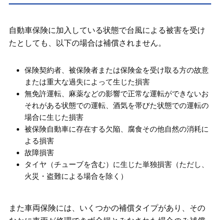
自動車保険に加入している状態で台風による被害を受け
たとしても、以下の場合は補償されません。
保険契約者、被保険者または保険金を受け取る方の故意
または重大な過失によって生じた損害
無免許運転、麻薬などの影響で正常な運転ができないお
それがある状態での運転、酒気を帯びた状態での運転の
場合に生じた損害
被保険自動車に存在する欠陥、腐食その他自然の消耗に
よる損害
故障損害
タイヤ（チューブを含む）に生じた単独損害（ただし、
火災・盗難による場合を除く）
また車両保険には、いくつかの補償タイプがあり、その