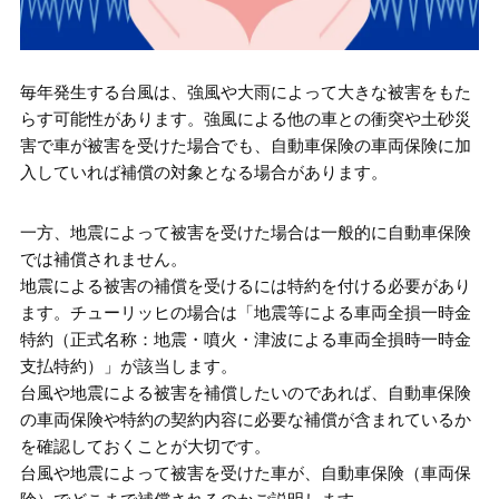
毎年発生する台風は、強風や大雨によって大きな被害をもた
らす可能性があります。強風による他の車との衝突や土砂災
害で車が被害を受けた場合でも、自動車保険の車両保険に加
入していれば補償の対象となる場合があります。
一方、地震によって被害を受けた場合は一般的に自動車保険
では補償されません。
地震による被害の補償を受けるには特約を付ける必要があり
ます。チューリッヒの場合は「地震等による車両全損一時金
特約（正式名称：地震・噴火・津波による車両全損時一時金
支払特約）」が該当します。
台風や地震による被害を補償したいのであれば、自動車保険
の車両保険や特約の契約内容に必要な補償が含まれているか
を確認しておくことが大切です。
台風や地震によって被害を受けた車が、自動車保険（車両保