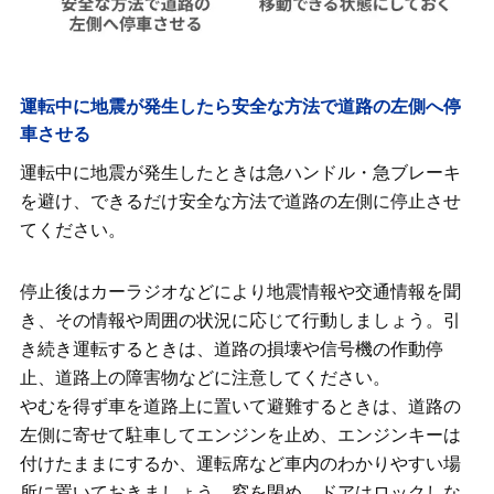
運転中に地震が発生したら安全な方法で道路の左側へ停
車させる
運転中に地震が発生したときは急ハンドル・急ブレーキ
を避け、できるだけ安全な方法で道路の左側に停止させ
てください。
停止後はカーラジオなどにより地震情報や交通情報を聞
き、その情報や周囲の状況に応じて行動しましょう。引
き続き運転するときは、道路の損壊や信号機の作動停
止、道路上の障害物などに注意してください。
やむを得ず車を道路上に置いて避難するときは、道路の
左側に寄せて駐車してエンジンを止め、エンジンキーは
付けたままにするか、運転席など車内のわかりやすい場
所に置いておきましょう。窓を閉め、ドアはロックしな