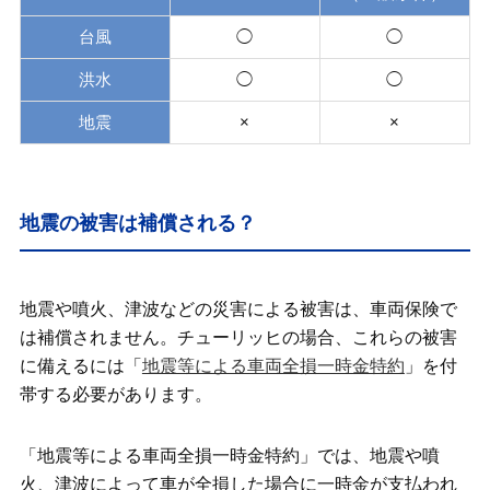
台風
◯
◯
地震発生時の注意点
洪水
◯
◯
自動車保険（車両保険）で台風・地震に
よる被害に備えよう
地震
×
×
地震の被害は補償される？
地震や噴火、津波などの災害による被害は、車両保険で
は補償されません。チューリッヒの場合、これらの被害
に備えるには「
地震等による車両全損一時金特約
」を付
帯する必要があります。
「地震等による車両全損一時金特約」では、地震や噴
火、津波によって車が全損した場合に一時金が支払われ