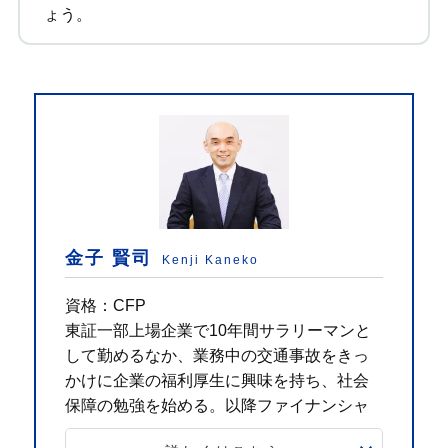
ょう。
金子 賢司
Kenji Kaneko
資格：CFP
東証一部上場企業で10年間サラリーマンと
して勤めるなか、業務中の交通事故をきっ
かけに企業の福利厚生に興味を持ち、社会
保障の勉強を始める。以降ファイナンシャ
ルプランナーとして活動し、個人・法人の