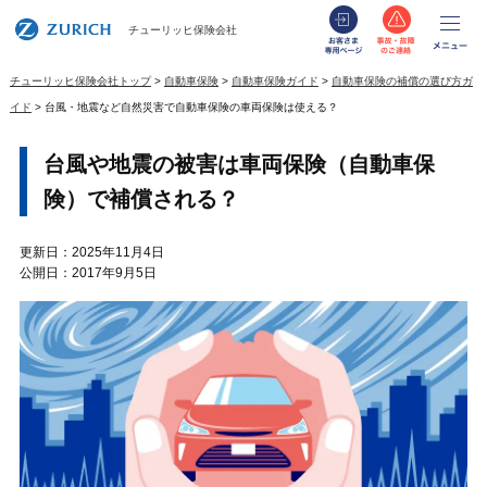
お客さま専用
事故・
メ
チューリッヒ保険会社
チューリッヒ保険会社トップ
自動車保険
自動車保険ガイド
自動車保険の補償の選び方ガ
イド
台風・地震など自然災害で自動車保険の車両保険は使える？
台風や地震の被害は車両保険（自動車保
険）で補償される？
更新日：2025年11月4日
公開日：2017年9月5日