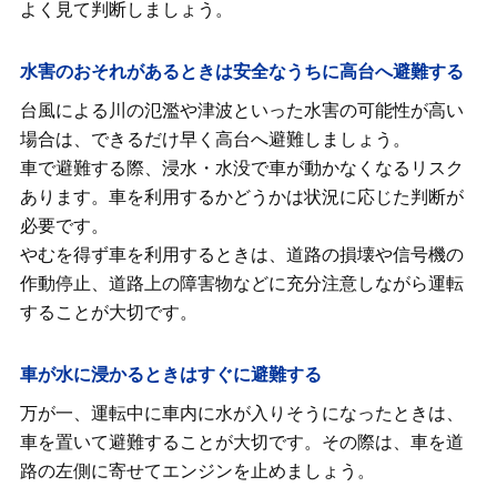
よく見て判断しましょう。
水害のおそれがあるときは安全なうちに高台へ避難する
台風による川の氾濫や津波といった水害の可能性が高い
場合は、できるだけ早く高台へ避難しましょう。
車で避難する際、浸水・水没で車が動かなくなるリスク
あります。車を利用するかどうかは状況に応じた判断が
必要です。
やむを得ず車を利用するときは、道路の損壊や信号機の
作動停止、道路上の障害物などに充分注意しながら運転
することが大切です。
車が水に浸かるときはすぐに避難する
万が一、運転中に車内に水が入りそうになったときは、
車を置いて避難することが大切です。その際は、車を道
路の左側に寄せてエンジンを止めましょう。