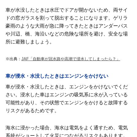
車が水没したときは水圧でドアが開かないため、両サイ
ドの窓ガラスを割って脱出することになります。ゲリラ
豪雨のような大雨が急に降ってきたときはアンダーパス
や川辺、橋、海沿いなどの危険な場所を避け、安全な場
所に避難しましょう。
※出典：
JAF「自動車が冠水路や高潮で浸水してしまったら？」
車が浸水・水没したときはエンジンをかけない
車が浸水・水没したときは、エンジンをかけないでくだ
さい。浸水した車はエンジンの吸気系に水が入っている
可能性があり、その状態でエンジンをかけると故障する
リスクがあるためです。
海水に浸かった場合、海水は電気をよく通すため、電気
系統がショートして火災につながるリスクもあります。