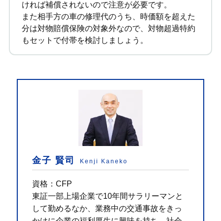
ければ補償されないので注意が必要です。
また相手方の車の修理代のうち、時価額を超えた
分は対物賠償保険の対象外なので、対物超過特約
もセットで付帯を検討しましょう。
金子 賢司
Kenji Kaneko
資格：CFP
東証一部上場企業で10年間サラリーマンと
して勤めるなか、業務中の交通事故をきっ
かけに企業の福利厚生に興味を持ち、社会