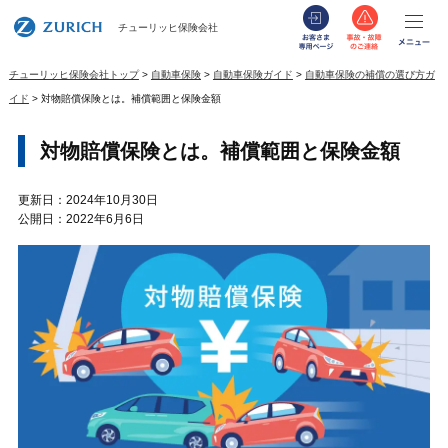
お客さま専用
事故・
メ
チューリッヒ保険会社
チューリッヒ保険会社トップ
自動車保険
自動車保険ガイド
自動車保険の補償の選び方ガ
イド
対物賠償保険とは。補償範囲と保険金額
対物賠償保険とは。補償範囲と保険金額
更新日：2024年10月30日
公開日：2022年6月6日