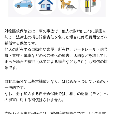
対物賠償保険の補償を充実させる対物超過
特約
対物賠償保険についてまとめ
対物賠償保険とは、車の事故で、他人の財物(モノ)に損害を
与え、法律上の損害賠償責任を負った場合に修理費用などを
補償する保険です。
他人の所有する自動車や家屋、所有物、ガードレール・信号
機・電柱・電車などの公共物への損害、店舗などを壊してし
まった場合の損害（休業による損害なども含む）も補償の対
象です。
自動車保険では基本補償となり、はじめからついているのが
一般的です。
なお、必ず加入する自賠責保険では、相手の財物（モノ）へ
の損害に対する補償はされません。
支払われる主な保険金は、対物賠償保険金です。1回の事故