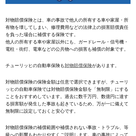
対物賠償保険とは、車の事故で他人の所有する車や家屋・所
有物を壊してしまい、修理費用などの法律上の損害賠償責任
を負った場合に補償する保険です。
他人の所有する車や家屋以外にも、ガードレール・信号機・
電柱・街灯、電車などの公共物への損害も補償の対象です。
チューリッヒの自動車保険も
対物賠償保険
があります。
対物賠償保険の保険金額は任意で選択できますが、チューリ
ッヒの自動車保険では対物賠償保険金額を「無制限」にする
ことをおすすめしています。過去に数千万円、数億円に達す
る損害額が発生した事故も起きているため、万が一に備えて
無制限に設定しておくと安心です。
対物賠償保険の補償範囲や補償されない事故・トラブル、等
級への影響もわかりやすくご説明します。車の事故によって