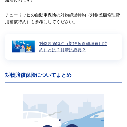
チューリッヒの自動車保険の
対物超過特約
（対物差額修理費
用補償特約）も参考にしてください。
対物超過特約（対物超過修理費用特
約）とは？付帯は必要？
対物賠償保険についてまとめ