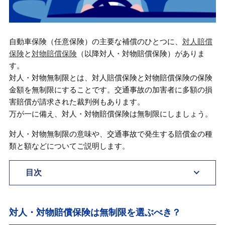
自動車保険（任意保険）の主要な補償のひとつに、
対人賠償
保険
と
対物賠償保険
（以降対人・対物賠償保険）がありま
す。
対人・対物無制限とは、対人賠償保険と対物賠償保険の保険
金額を無制限にすることです。交通事故の加害者に多額の損
害賠償が請求された裁判例もあります。
万が一に備え、対人・対物賠償保険は無制限にしましょう。
対人・対物無制限の意味や、交通事故で発生する賠償金の種
類と額などについてご説明します。
目次
対人・対物賠償保険は無制限を選ぶべき？
対人・対物賠償保険は無制限を選ぶべき？
自動車保険（任意保険）の対人賠償保険と
は