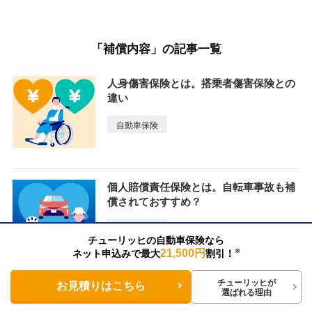
「補償内容」の記事一覧
人身傷害保険とは。搭乗者傷害保険との
違い
自動車保険
個人賠償責任保険とは。自転車事故も補
償されておすすめ？
自動車保険
チューリッヒの自動車保険なら
21,500円
ネット申込みで最大
割引！
※
チューリッヒが
お見積りはこちら
ネット自動車保険にデメリットはある？
選ばれる理由
安い理由は？