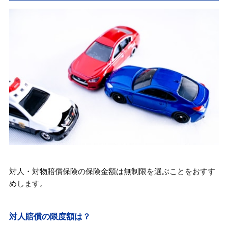
自動車保険（任意保険）の対物賠償保険と
は
自動車保険は対人・対物賠償のみで大丈
夫？
人身事故で発生する賠償金の種類
人身事故で発生する賠償金額
対人対物無制限についてまとめ
対人・対物賠償保険の保険金額は無制限を選ぶことをおすす
めします。
対人賠償の限度額は？