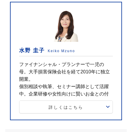
水野 圭子
Keiko Mzuno
ファイナンシャル・プランナーで一児の
母。大手損害保険会社を経て2010年に独立
開業。
個別相談や執筆、セミナー講師として活躍
中。企業研修や女性向けに賢いお金との付
き合い方を伝えている。
詳しくはこちら
K'sプランニング代表／一般社団法人あんしんLife
コミュニティ 代表理事
CFP®、一級ファイナンシャル・プランナー技能
士