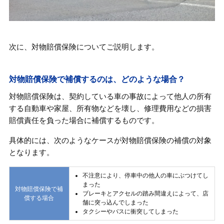
次に、対物賠償保険についてご説明します。
対物賠償保険で補償するのは、どのような場合？
対物賠償保険は、契約している車の事故によって他人の所有
する自動車や家屋、所有物などを壊し、修理費用などの損害
賠償責任を負った場合に補償するものです。
具体的には、次のようなケースが対物賠償保険の補償の対象
となります。
不注意により、停車中の他人の車にぶつけてし
まった
対物賠償保険で補
ブレーキとアクセルの踏み間違えによって、店
償する場合
舗に突っ込んでしまった
タクシーやバスに衝突してしまった