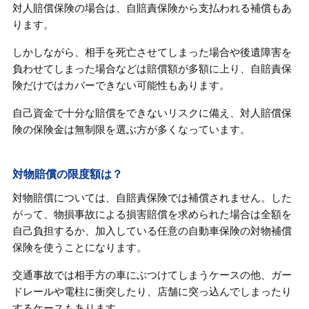
対人賠償保険の場合は、自賠責保険から支払われる補償もあ
ります。
しかしながら、相手を死亡させてしまった場合や後遺障害を
負わせてしまった場合などは賠償額が多額に上り、自賠責保
険だけではカバーできない可能性もあります。
自己資金で十分な賠償をできないリスクに備え、対人賠償保
険の保険金は無制限を選ぶ方が多くなっています。
対物賠償の限度額は？
対物賠償については、自賠責保険では補償されません。した
がって、物損事故による損害賠償を求められた場合は全額を
自己負担するか、加入している任意の自動車保険の対物補償
保険を使うことになります。
交通事故では相手方の車にぶつけてしまうケースの他、ガー
ドレールや電柱に衝突したり、店舗に突っ込んでしまったり
するケースもあります。