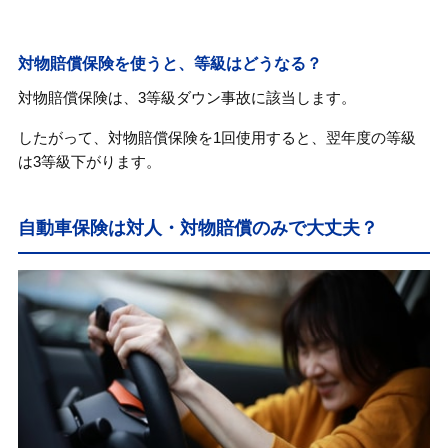
対物賠償保険を使うと、等級はどうなる？
対物賠償保険は、3等級ダウン事故に該当します。
したがって、対物賠償保険を1回使用すると、翌年度の等級
は3等級下がります。
自動車保険は対人・対物賠償のみで大丈夫？