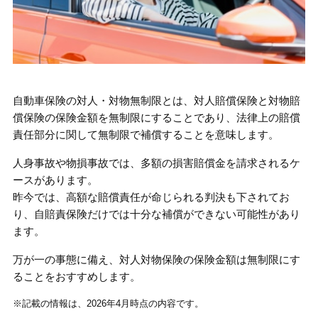
自動車保険の対人・対物無制限とは、対人賠償保険と対物賠
償保険の保険金額を無制限にすることであり、法律上の賠償
責任部分に関して無制限で補償することを意味します。
人身事故や物損事故では、多額の損害賠償金を請求されるケ
ースがあります。
昨今では、高額な賠償責任が命じられる判決も下されてお
り、自賠責保険だけでは十分な補償ができない可能性があり
ます。
万が一の事態に備え、対人対物保険の保険金額は無制限にす
ることをおすすめします。
※記載の情報は、2026年4月時点の内容です。