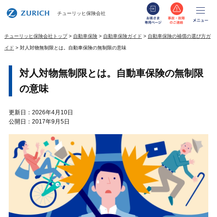
お客さま専用
事故・
メ
チューリッヒ保険会社
チューリッヒ保険会社トップ
自動車保険
自動車保険ガイド
自動車保険の補償の選び方ガ
イド
対人対物無制限とは。自動車保険の無制限の意味
対人対物無制限とは。自動車保険の無制限
の意味
更新日：2026年4月10日
公開日：2017年9月5日