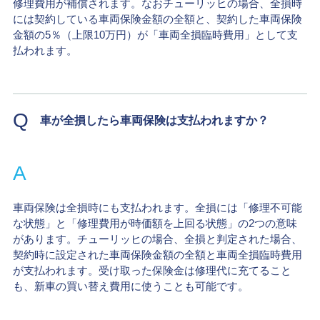
修理費用が補償されます。なおチューリッヒの場合、全損時
には契約している車両保険金額の全額と、契約した車両保険
金額の5％（上限10万円）が「車両全損臨時費用」として支
払われます。
Q
車が全損したら車両保険は支払われますか？
A
車両保険は全損時にも支払われます。全損には「修理不可能
な状態」と「修理費用が時価額を上回る状態」の2つの意味
があります。チューリッヒの場合、全損と判定された場合、
契約時に設定された車両保険金額の全額と車両全損臨時費用
が支払われます。受け取った保険金は修理代に充てること
も、新車の買い替え費用に使うことも可能です。