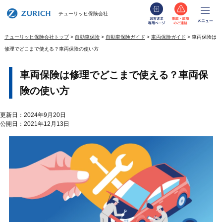
お客さま専用
事故・
メ
チューリッヒ保険会社
チューリッヒ保険会社トップ
自動車保険
自動車保険ガイド
車両保険ガイド
車両保険は
修理でどこまで使える？車両保険の使い方
車両保険は修理でどこまで使える？車両保
険の使い方
更新日：2024年9月20日
公開日：2021年12月13日