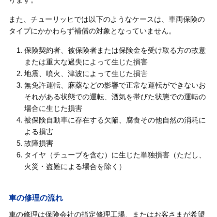
また、チューリッヒでは以下のようなケースは、車両保険の
タイプにかかわらず補償の対象となっていません。
保険契約者、被保険者または保険金を受け取る方の故意
または重大な過失によって生じた損害
地震、噴火、津波によって生じた損害
無免許運転、麻薬などの影響で正常な運転ができないお
それがある状態での運転、酒気を帯びた状態での運転の
場合に生じた損害
被保険自動車に存在する欠陥、腐食その他自然の消耗に
よる損害
故障損害
タイヤ（チューブを含む）に生じた単独損害（ただし、
火災・盗難による場合を除く）
車の修理の流れ
車の修理は保険会社の指定修理工場、またはお客さまが希望