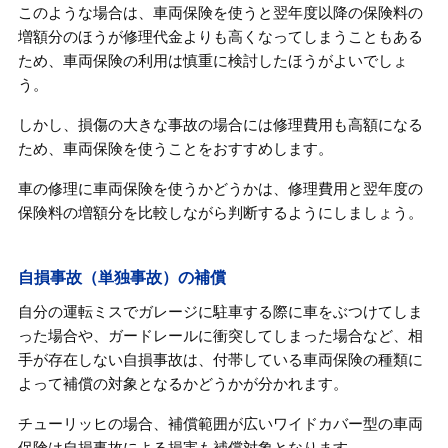
このような場合は、車両保険を使うと翌年度以降の保険料の
増額分のほうが修理代金よりも高くなってしまうこともある
ため、車両保険の利用は慎重に検討したほうがよいでしょ
う。
しかし、損傷の大きな事故の場合には修理費用も高額になる
ため、車両保険を使うことをおすすめします。
車の修理に車両保険を使うかどうかは、修理費用と翌年度の
保険料の増額分を比較しながら判断するようにしましょう。
自損事故（単独事故）の補償
自分の運転ミスでガレージに駐車する際に車をぶつけてしま
った場合や、ガードレールに衝突してしまった場合など、相
手が存在しない自損事故は、付帯している車両保険の種類に
よって補償の対象となるかどうかが分かれます。
チューリッヒの場合、補償範囲が広いワイドカバー型の車両
保険は自損事故による損害も補償対象となります。