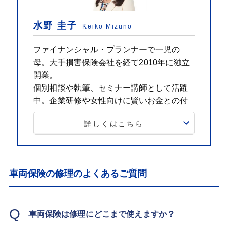
水野 圭子
Keiko Mizuno
ファイナンシャル・プランナーで一児の
母。大手損害保険会社を経て2010年に独立
開業。
個別相談や執筆、セミナー講師として活躍
中。企業研修や女性向けに賢いお金との付
き合い方を伝えている。
詳しくはこちら
K'sプランニング代表／一般社団法人あんしんLife
コミュニティ 代表理事
CFP®、一級ファイナンシャル・プランナー技能
士
車両保険の修理のよくあるご質問
Q
車両保険は修理にどこまで使えますか？