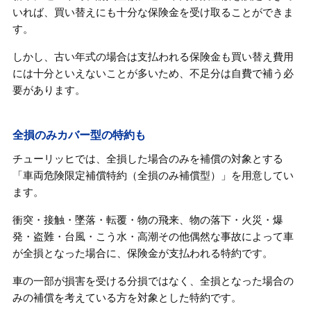
いれば、買い替えにも十分な保険金を受け取ることができま
す。
しかし、古い年式の場合は支払われる保険金も買い替え費用
には十分といえないことが多いため、不足分は自費で補う必
要があります。
全損のみカバー型の特約も
チューリッヒでは、全損した場合のみを補償の対象とする
「車両危険限定補償特約（全損のみ補償型）」を用意してい
ます。
衝突・接触・墜落・転覆・物の飛来、物の落下・火災・爆
発・盗難・台風・こう水・高潮その他偶然な事故によって車
が全損となった場合に、保険金が支払われる特約です。
車の一部が損害を受ける分損ではなく、全損となった場合の
みの補償を考えている方を対象とした特約です。