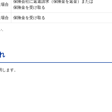
保険会社に返還請求（保険金を返金）または
た場合
保険金を受け取る
た場合
保険金を受け取る
い。
れ
明します。