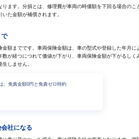
なります。分損とは、修理費が車両の時価額を下回る場合のこ
引いた金額が補償されます。
まで
険金額までです。車両保険金額は、車の型式や登録した年月に
年数が経つにつれて価値が下がり、車両保険金額が下がるしく
発生しません。
は。免責金額0円と免責ゼロ特約
険会社になる