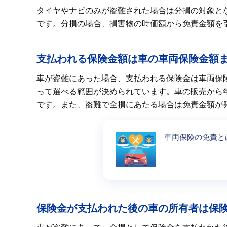
タイヤやナビのみが盗難された場合は分損の対象と
です。分損の場合、損害物の時価額から免責金額を
支払われる保険金額は車の車両保険金額
車が盗難にあった場合、支払われる保険金は車両保
って選べる範囲が決められています。車の販売から
です。また、盗難で全損にあたる場合は免責金額が
車両保険の免責と
保険金が支払われた後の車の所有者は保