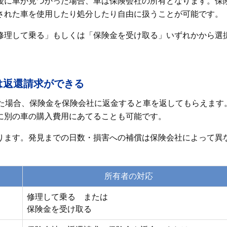
後に車が見つかった場合、車は保険会社の所有となります。保
された車を使用したり処分したり自由に扱うことが可能です。
修理して乗る」もしくは「保険金を受け取る」いずれかから選
は返還請求ができる
れた場合、保険金を保険会社に返金すると車を返してもらえます
に別の車の購入費用にあてることも可能です。
ります。発見までの日数・損害への補償は保険会社によって異
所有者の対応
修理して乗る または
保険金を受け取る