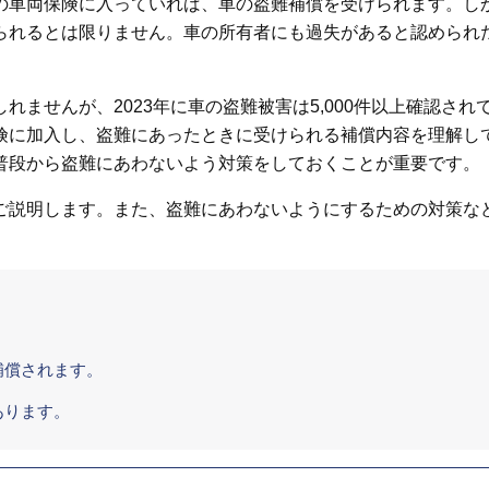
の車両保険に入っていれば、車の盗難補償を受けられます。し
られるとは限りません。車の所有者にも過失があると認められ
ませんが、2023年に車の盗難被害は5,000件以上確認され
険に加入し、盗難にあったときに受けられる補償内容を理解し
普段から盗難にあわないよう対策をしておくことが重要です。
ご説明します。また、盗難にあわないようにするための対策な
補償されます。
あります。