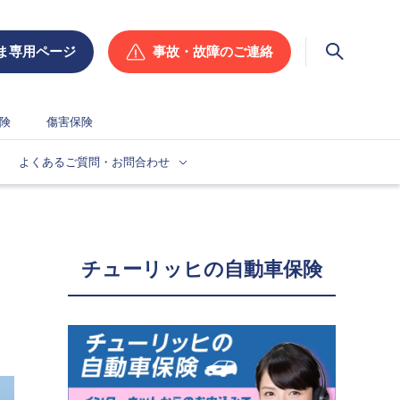
ま専用ページ
事故・故障のご連絡
検索
険
傷害保険
よくあるご質問・お問合わせ
チューリッヒの自動車保険