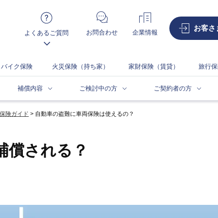
お客さ
お問合わせ
企業情報
よくあるご質問
バイク保険
火災保険（持ち家）
家財保険（賃貸）
旅行保
補償内容
ご検討中の方
ご契約者の方
保険ガイド
自動車の盗難に車両保険は使えるの？
補償される？