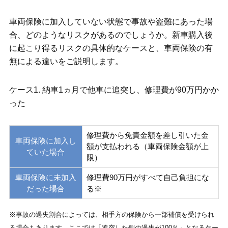
車両保険に加入していない状態で事故や盗難にあった場
合、どのようなリスクがあるのでしょうか。新車購入後
に起こり得るリスクの具体的なケースと、車両保険の有
無による違いをご説明します。
ケース1. 納車1ヵ月で他車に追突し、修理費が90万円かか
った
修理費から免責金額を差し引いた金
車両保険に加入し
額が支払われる（車両保険金額が上
ていた場合
限）
車両保険に未加入
修理費90万円がすべて自己負担にな
だった場合
る※
※事故の過失割合によっては、相手方の保険から一部補償を受けられ
る場合もあります。ここでは「追突した側の過失が100％」となるケー