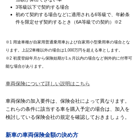
3等級以下で契約する場合
初めて契約する場合などに適用される6等級で、年齢条
件を限定せず契約するとき（6A等級での契約）※2
※1 用途車種が自家用普通乗用車および自家用小型乗用車の場合とな
ります。上記2車種以外の場合は1,000万円を超える車とします。
※2 初度登録年月から保険始期が1ヵ月以内の場合など例外的に付帯可
能な場合があります。
車両保険について詳しい説明はこちら
車両保険の加入要件は、保険会社によって異なります。
これらの条件に該当する車を購入予定の場合は、加入を
検討している保険会社の規定を確認しておきましょう。
新車の車両保険金額の決め方