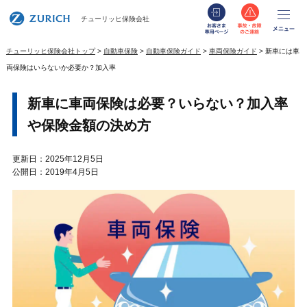
お客さま専用
事故・
メ
チューリッヒ保険会社
チューリッヒ保険会社トップ
自動車保険
自動車保険ガイド
車両保険ガイド
新車には車
両保険はいらないか必要か？加入率
新車に車両保険は必要？いらない？加入率
や保険金額の決め方
更新日：2025年12月5日
公開日：2019年4月5日