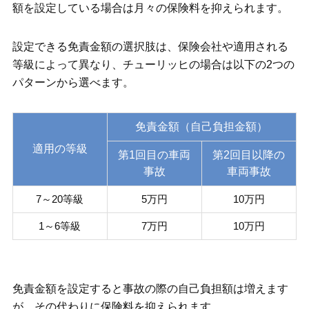
額を設定している場合は月々の保険料を抑えられます。
設定できる免責金額の選択肢は、保険会社や適用される
等級によって異なり、チューリッヒの場合は以下の2つの
パターンから選べます。
免責金額（自己負担金額）
適用の等級
第1回目の車両
第2回目以降の
事故
車両事故
7～20等級
5万円
10万円
1～6等級
7万円
10万円
免責金額を設定すると事故の際の自己負担額は増えます
が、その代わりに保険料を抑えられます。